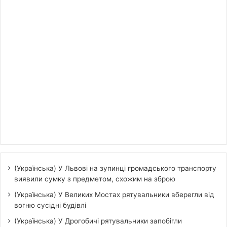
(Українська) У Львові на зупинці громадського транспорту
виявили сумку з предметом, схожим на зброю
(Українська) У Великих Мостах рятувальники вберегли від
вогню сусідні будівлі
(Українська) У Дрогобичі рятувальники запобігли