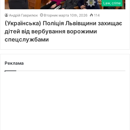
Law, crime
Андрій Гаврилюк
Вторник марта 10th, 2026
114
(Українська) Поліція Львівщини захищає
дітей від вербування ворожими
спецслужбами
Реклама