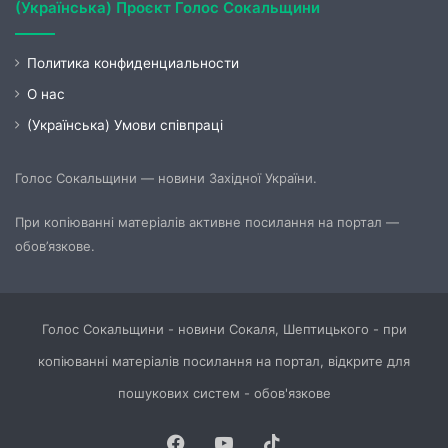
(Українська) Проєкт Голос Сокальщини
Политика конфиденциальности
О нас
(Українська) Умови співпраці
Голос Сокальщини — новини Західної України.
При копіюванні матеріалів активне посилання на портал —
обов’язкове.
Голос Сокальщини - новини Сокаля, Шептицького - при
копіюванні матеріалів посилання на портал, відкрите для
пошукових систем - обов'язкове
Facebook
YouTube
TikTok