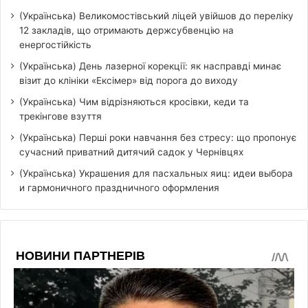
(Українська) Великомостівський ліцей увійшов до переліку
12 закладів, що отримають держсубвенцію на
енергостійкість
(Українська) День лазерної корекції: як насправді минає
візит до клініки «Ексімер» від порога до виходу
(Українська) Чим відрізняються кросівки, кеди та
трекінгове взуття
(Українська) Перші роки навчання без стресу: що пропонує
сучасний приватний дитячий садок у Чернівцях
(Українська) Украшения для пасхальных яиц: идеи выбора
и гармоничного праздничного оформления