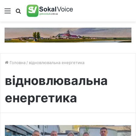
Меню
Пошук
Головна
/
відновлювальна енергетика
відновлювальна
енергетика