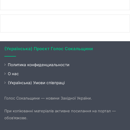
(Українська) Проєкт Голос Сокальщини
Политика конфиденциальности
О нас
(Українська) Умови співпраці
Голос Сокальщини — новини Західної України.
При копіюванні матеріалів активне посилання на портал —
обов’язкове.