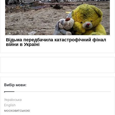
Вибір мови:
Українська
English
московитською