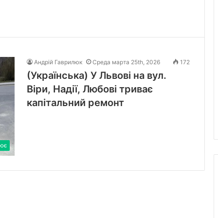
Андрій Гаврилюк
Среда марта 25th, 2026
172
(Українська) У Львові на вул.
Віри, Надії, Любові триває
капітальний ремонт
ює