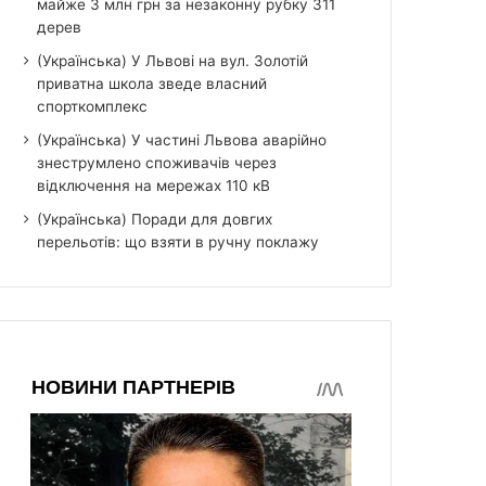
майже 3 млн грн за незаконну рубку 311
дерев
(Українська) У Львові на вул. Золотій
приватна школа зведе власний
спорткомплекс
(Українська) У частині Львова аварійно
знеструмлено споживачів через
відключення на мережах 110 кВ
(Українська) Поради для довгих
перельотів: що взяти в ручну поклажу