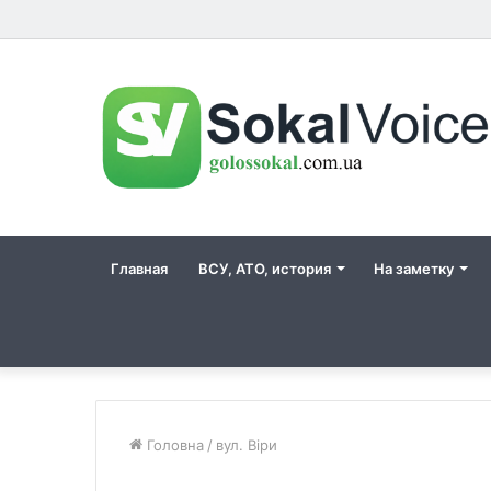
Главная
ВСУ, АТО, история
На заметку
Головна
/
вул. Віри