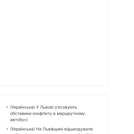
(Українська) У Львові з’ясовують
обставини конфлікту в маршрутному
автобусі
(Українська) На Львівщині відшкодували