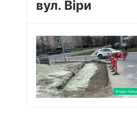
вул. Віри
Влада прац