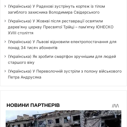
(Українська) У Радехові зустрінуть кортеж із тілом
загиблого захисника Володимира Свідерського
(Українська) У Жовкві після реставрації освятили
дерев’яну церкву Пресвятої Трійці – пам’ятку ЮНЕСКО
XVIII століття
(Українська) У Львові відновили електропостачання для
понад 34 тисяч абонентів
(Українська) Як зробити смартфон зручнішим для людей
старшого віку
(Українська) У Переволочній зустріли з полону військового
Петра Андрусяка