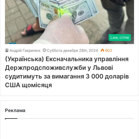
Law, crime
Андрій Гаврилюк
Суббота декабря 28th, 2024
602
(Українська) Ексначальника управління
Держпродспоживслужби у Львові
судитимуть за вимагання 3 000 доларів
США щомісяця
Реклама