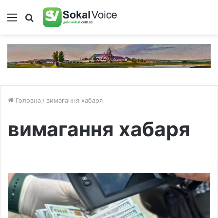
Меню
Пошук
Головна
/
вимагання хабаря
вимагання хабаря