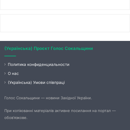
(Українська) Проєкт Голос Сокальщини
Политика конфиденциальности
О нас
(Українська) Умови співпраці
Голос Сокальщини — новини Західної України.
При копіюванні матеріалів активне посилання на портал —
обов’язкове.