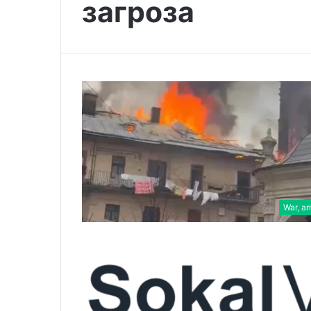
загроза
War, a