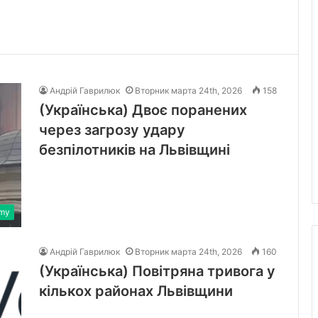
Андрій Гаврилюк
Вторник марта 24th, 2026
158
(Українська) Двоє поранених
через загрозу удару
безпілотників на Львівщині
rmy
Андрій Гаврилюк
Вторник марта 24th, 2026
160
(Українська) Повітряна тривога у
кількох районах Львівщини