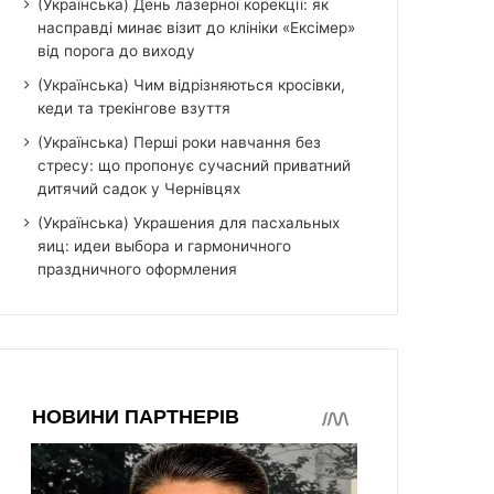
(Українська) День лазерної корекції: як
насправді минає візит до клініки «Ексімер»
від порога до виходу
(Українська) Чим відрізняються кросівки,
кеди та трекінгове взуття
(Українська) Перші роки навчання без
стресу: що пропонує сучасний приватний
дитячий садок у Чернівцях
(Українська) Украшения для пасхальных
яиц: идеи выбора и гармоничного
праздничного оформления