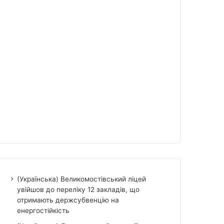
(Українська) Великомостівський ліцей
увійшов до переліку 12 закладів, що
отримають держсубвенцію на
енергостійкість