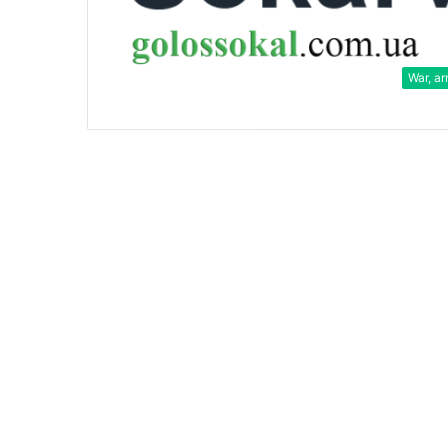
War, a