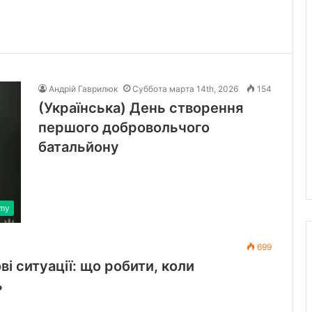
Андрій Гаврилюк
Суббота марта 14th, 2026
154
(Українська) День створення
першого добровольчого
батальйону
rmy
699
ві ситуації: що робити, коли
ь