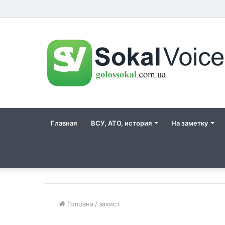
Главная
ВСУ, АТО, история
На заметку
Головна
/
захист