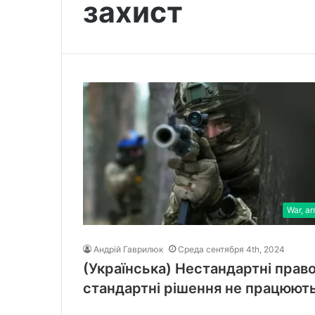
захист
War, a
Андрій Гаврилюк
Среда сентября 4th, 2024
(Українська) Нестандартні право
стандартні рішення не працюют