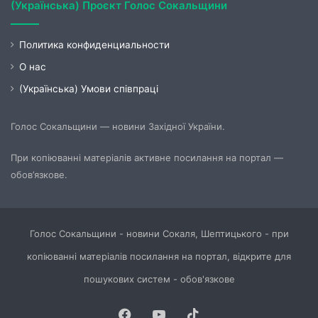
(Українська) Проєкт Голос Сокальщини
Политика конфиденциальности
О нас
(Українська) Умови співпраці
Голос Сокальщини — новини Західної України.
При копіюванні матеріалів активне посилання на портал —
обов’язкове.
Голос Сокальщини - новини Сокаля, Шептицького - при
копіюванні матеріалів посилання на портал, відкрите для
пошукових систем - обов'язкове
Facebook
YouTube
TikTok