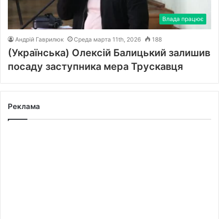
Влада працює
Андрій Гаврилюк
Среда марта 11th, 2026
188
(Українська) Олексій Балицький залишив
посаду заступника мера Трускавця
Реклама