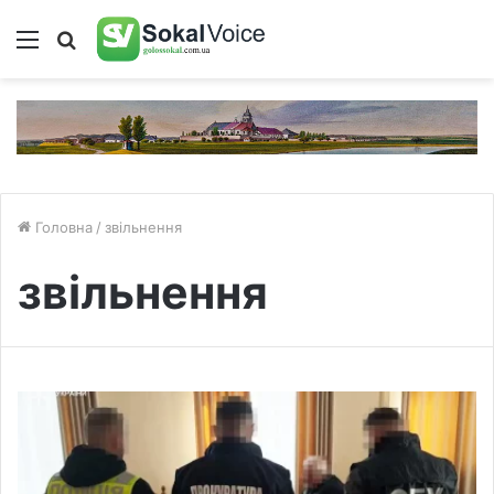
Меню
Пошук
Головна
/
звільнення
звільнення