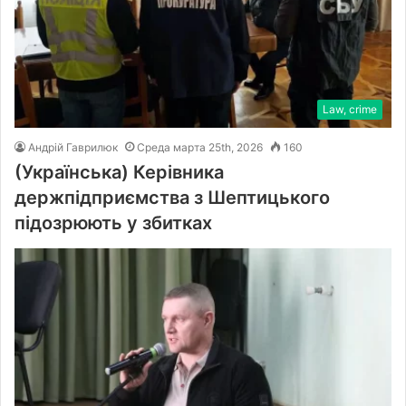
Law, crime
Андрій Гаврилюк
Среда марта 25th, 2026
160
(Українська) Керівника
держпідприємства з Шептицького
підозрюють у збитках