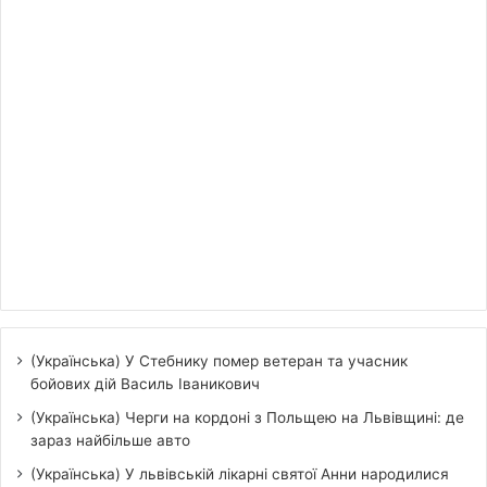
(Українська) У Стебнику помер ветеран та учасник
бойових дій Василь Іваникович
(Українська) Черги на кордоні з Польщею на Львівщині: де
зараз найбільше авто
(Українська) У львівській лікарні святої Анни народилися