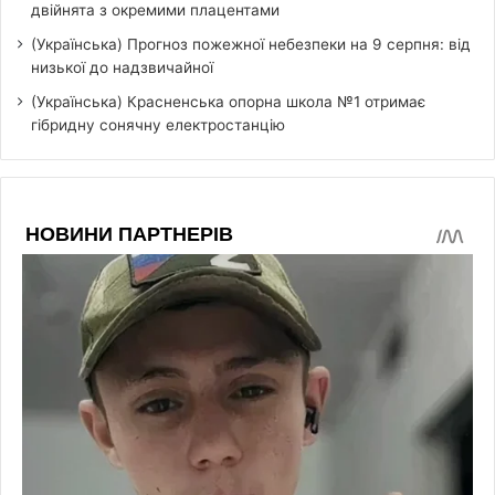
двійнята з окремими плацентами
(Українська) Прогноз пожежної небезпеки на 9 серпня: від
низької до надзвичайної
(Українська) Красненська опорна школа №1 отримає
гібридну сонячну електростанцію