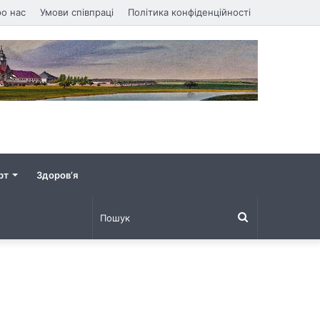
о нас
Умови співпраці
Політика конфіденційності
рт
Здоров’я
Пошук