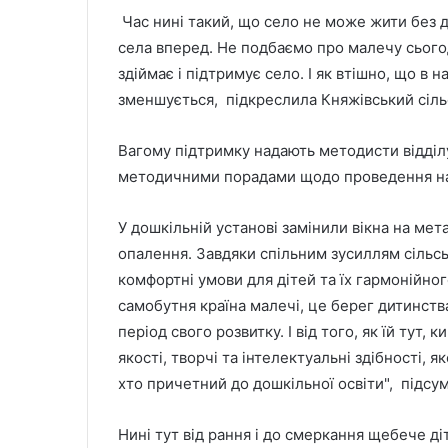
Час нині такий, що село не може жити без 
села вперед. Не подбаємо про малечу сього
здіймає і підтримує село. І як втішно, що в
зменшується, підкреслила Княжівський сіль
Вагому підтримку надають методисти відділу
методичними порадами щодо проведення н
У дошкільній установі замінили вікна на ме
опалення. Завдяки спільним зусиллям сільсько
комфортні умови для дітей та їх гармонійно
самобутня країна малечі, це берег дитинств
період свого розвитку. І від того, як їй тут,
якості, творчі та інтелектуальні здібності, 
хто причетний до дошкільної освіти", підсу
Нині тут від рання і до смеркання щебече ді