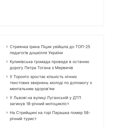
Стриянка Ірина Піцик увійшла до ТОП-25
педагогів дошкілля України
Куликівська громада проведе в останню
дорогу Петра Тогана з Мервичів
У Торонто зростає кількість нічних
текстових звернень молоді по допомогу з
ментальним здоров’ям
У Львові на вулиці Луганській у ДТП
загинув 18-річний мотоцикліст
На Стрийщині на горі Парашка помер 58-
річний турист