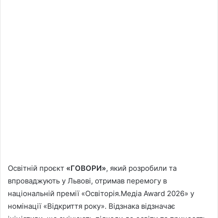
Освітній проєкт
«ГОВОРИ»
, який розробили та
впроваджують у Львові, отримав перемогу в
національній премії «Освіторія.Медіа Award 2026» у
номінації «Відкриття року». Відзнака відзначає