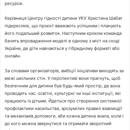
ресурси.
Керівниця Центру гідності дитини УКУ Христина Шабат
підкреслює, що проєкт вважають успішним і планують
його подальший розвиток. Наступним кроком команда
бачить впровадження моделі в одному з міст на сході
України, де діти навчаються у гібридному форматі або
онлайн.
За словами організаторів, амбіції ініціативи виходять за
межі шкільних стін. У перспективі вони прагнуть, щоб
безпечним для дитини був будь-який простір, де вона
проводить час: освітні, культурні чи інші інституції, які
працюють із дітьми. Йдеться про створення системної
профілактики насильства, зрозумілих правил взаємодії
та механізмів допомоги, аби кожна дитина знала, коли і
до кого можна звернутися та отримати зворотний