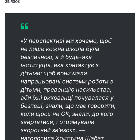
зв’язок.
«У перспективі ми хочемо, щоб
не лише кожна школа була
безпечною, а й будь-яка
інституція, яка контактує з
дітьми: щоб вони мали
напрацьовані системи роботи з
дітьми, превенцію насильства,
аби їхні вихованці почувалася у
безпеці, знали, що має говорити,
коли щось не ОК, знали, до кого
звертатися, і отримували
зворотний звʼязок», —
наголосила Христина Шабат.