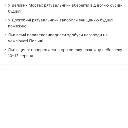
У Великих Мостах рятувальники вберегли від вогню сусідні
будівлі
У Дрогобичі рятувальники запобігли знищенню будівлі
пожежею
Львівські паравелосипедисти здобули нагороди на
чемпіонаті Польщі
Львівщина: попередження про високу пожежну небезпеку
10–12 серпня