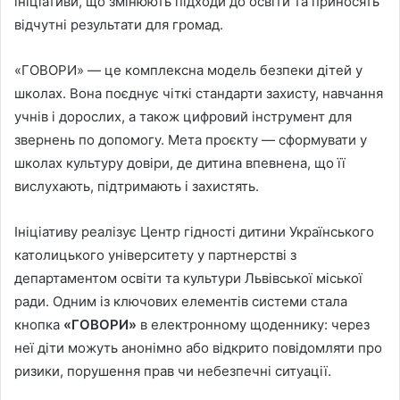
ініціативи, що змінюють підходи до освіти та приносять
відчутні результати для громад.
«ГОВОРИ» — це комплексна модель безпеки дітей у
школах. Вона поєднує чіткі стандарти захисту, навчання
учнів і дорослих, а також цифровий інструмент для
звернень по допомогу. Мета проєкту — сформувати у
школах культуру довіри, де дитина впевнена, що її
вислухають, підтримають і захистять.
Ініціативу реалізує Центр гідності дитини Українського
католицького університету у партнерстві з
департаментом освіти та культури Львівської міської
ради. Одним із ключових елементів системи стала
кнопка
«ГОВОРИ»
в електронному щоденнику: через
неї діти можуть анонімно або відкрито повідомляти про
ризики, порушення прав чи небезпечні ситуації.