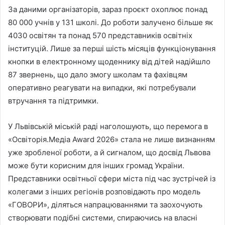
За даними організаторів, зараз проєкт охоплює понад
80 000 учнів у 131 школі. До роботи залучено більше як
4030 освітян та понад 570 представників освітніх
інституцій. Лише за перші шість місяців функціонування
кнопки в електронному щоденнику від дітей надійшло
87 звернень, що дало змогу школам та фахівцям
оперативно реагувати на випадки, які потребували
втручання та підтримки.
У Львівській міській раді наголошують, що перемога в
«Освіторія.Медіа Award 2026» стала не лише визнанням
уже зробленої роботи, а й сигналом, що досвід Львова
може бути корисним для інших громад України.
Представники освітньої сфери міста під час зустрічей із
колегами з інших регіонів розповідають про модель
«ГОВОРИ», діляться напрацюваннями та заохочують
створювати подібні системи, спираючись на власні