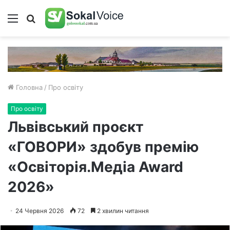
Меню
Пошук
Головна
/
Про освіту
Про освіту
Львівський проєкт
«ГОВОРИ» здобув премію
«Освіторія.Медіа Award
2026»
24 Червня 2026
72
2 хвилин читання