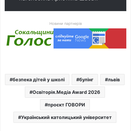
Новини партнерів
безпека дітей у школі
булінг
львів
Освіторія.Медіа Award 2026
проєкт ГОВОРИ
Український католицький університет