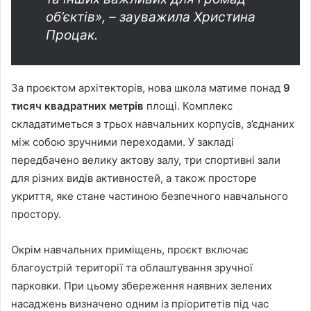
об’єктів», – зауважила Христина
Процак.
За проєктом архітекторів, нова школа матиме понад
9
тисяч квадратних метрів
площі. Комплекс
складатиметься з трьох навчальних корпусів, з’єднаних
між собою зручними переходами. У закладі
передбачено велику актову залу, три спортивні зали
для різних видів активностей, а також просторе
укриття, яке стане частиною безпечного навчального
простору.
Окрім навчальних приміщень, проєкт включає
благоустрій території та облаштування зручної
парковки. При цьому збереження наявних зелених
насаджень визначено одним із пріоритетів під час