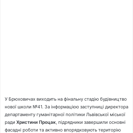
У Брюховичах виходить на фінальну стадію будівництво
нової школи №41. За інформацією заступниці директора
департаменту гуманітарної політики Львівської міської
ради
Христини Процак
, підрядники завершили основні
фасадні роботи та активно впорядковують територію