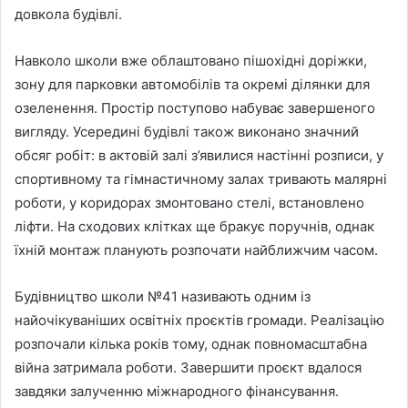
довкола будівлі.
Навколо школи вже облаштовано пішохідні доріжки,
зону для парковки автомобілів та окремі ділянки для
озеленення. Простір поступово набуває завершеного
вигляду. Усередині будівлі також виконано значний
обсяг робіт: в актовій залі з’явилися настінні розписи, у
спортивному та гімнастичному залах тривають малярні
роботи, у коридорах змонтовано стелі, встановлено
ліфти. На сходових клітках ще бракує поручнів, однак
їхній монтаж планують розпочати найближчим часом.
Будівництво школи №41 називають одним із
найочікуваніших освітніх проєктів громади. Реалізацію
розпочали кілька років тому, однак повномасштабна
війна затримала роботи. Завершити проєкт вдалося
завдяки залученню міжнародного фінансування.