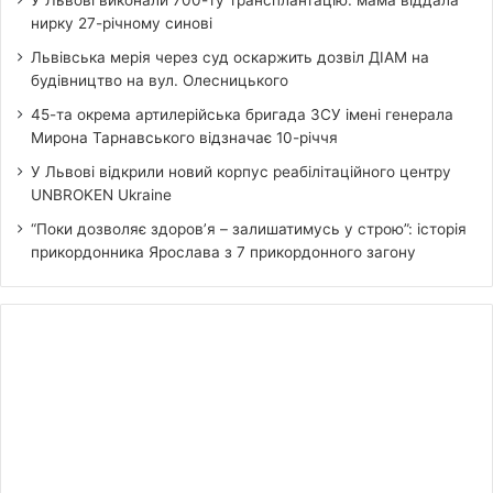
нирку 27-річному синові
Львівська мерія через суд оскаржить дозвіл ДІАМ на
будівництво на вул. Олесницького
45-та окрема артилерійська бригада ЗСУ імені генерала
Мирона Тарнавського відзначає 10-річчя
У Львові відкрили новий корпус реабілітаційного центру
UNBROKEN Ukraine
“Поки дозволяє здоров’я – залишатимусь у строю”: історія
прикордонника Ярослава з 7 прикордонного загону