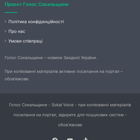
Проєкт Голос Сокальщини
Політика конфіденційності
Про нас
Умови співпраці
Голос Сокальщини – новини Західної України.
При копіюванні матеріалів активне посилання на портал –
обов’язкове.
Голос Сокальщини - Sokal Voice - при копіюванні матеріалів
посилання на портал, відкрите для пошукових систем -
обов'язкове
Facebook
YouTube
TikTok