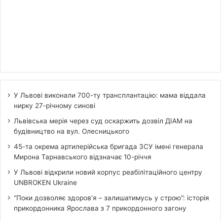
У Львові виконали 700-ту трансплантацію: мама віддала
нирку 27-річному синові
Львівська мерія через суд оскаржить дозвіл ДІАМ на
будівництво на вул. Олесницького
45-та окрема артилерійська бригада ЗСУ імені генерала
Мирона Тарнавського відзначає 10-річчя
У Львові відкрили новий корпус реабілітаційного центру
UNBROKEN Ukraine
“Поки дозволяє здоров’я – залишатимусь у строю”: історія
прикордонника Ярослава з 7 прикордонного загону