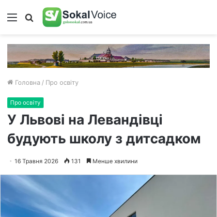
Меню
Пошук
Головна
/
Про освіту
Про освіту
У Львові на Левандівці
будують школу з дитсадком
16 Травня 2026
131
Менше хвилини