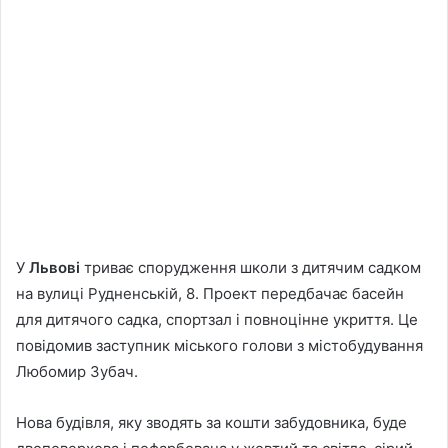
У
Львові
триває спорудження школи з дитячим садком
на вулиці Рудненській, 8. Проект передбачає басейн
для дитячого садка, спортзал і повноцінне укриття. Це
повідомив заступник міського голови з містобудування
Любомир Зубач.
Нова будівля, яку зводять за кошти забудовника, буде