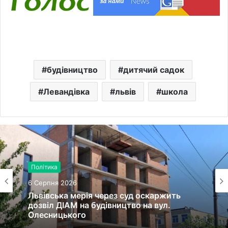
будівництво
дитячий садок
Левандівка
львів
школа
Політика
6 Серпня 2026
Львівська мерія через суд оскаржить
дозвіл ДІАМ на будівництво на вул.
Олесницького