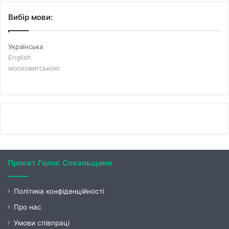
Вибір мови:
Українська
English
московитською
Проєкт Голос Сокальщини
Політика конфіденційності
Про нас
Умови співпраці