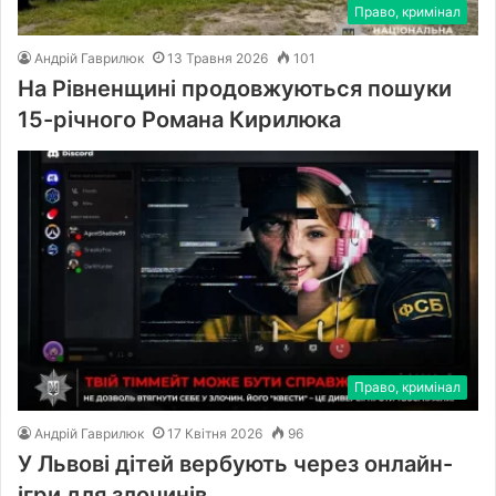
Право, кримінал
Андрій Гаврилюк
13 Травня 2026
101
На Рівненщині продовжуються пошуки
15-річного Романа Кирилюка
Право, кримінал
Андрій Гаврилюк
17 Квітня 2026
96
У Львові дітей вербують через онлайн-
ігри для злочинів