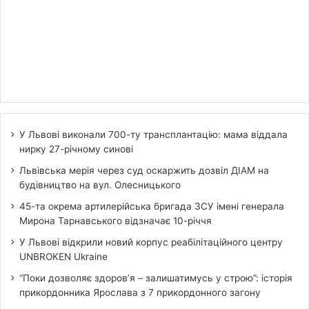
У Львові виконали 700-ту трансплантацію: мама віддала
нирку 27-річному синові
Львівська мерія через суд оскаржить дозвіл ДІАМ на
будівництво на вул. Олесницького
45-та окрема артилерійська бригада ЗСУ імені генерала
Мирона Тарнавського відзначає 10-річчя
У Львові відкрили новий корпус реабілітаційного центру
UNBROKEN Ukraine
“Поки дозволяє здоров’я – залишатимусь у строю”: історія
прикордонника Ярослава з 7 прикордонного загону