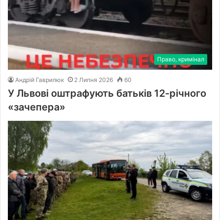
Право, кримінал
Андрій Гаврилюк
2 Липня 2026
60
У Львові оштрафують батьків 12-річного
«зачепера»