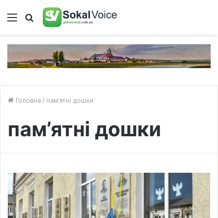
Меню
Пошук
Головна
/
пам’ятні дошки
пам’ятні дошки