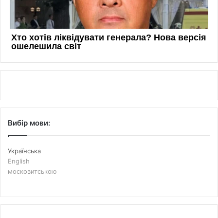
Вибір мови:
Українська
English
московитською