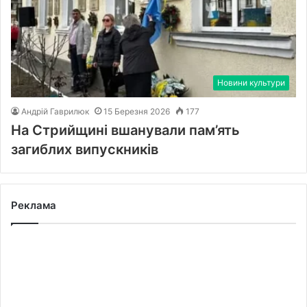
Новини культури
Андрій Гаврилюк
15 Березня 2026
177
На Стрийщині вшанували пам’ять
загиблих випускників
Реклама