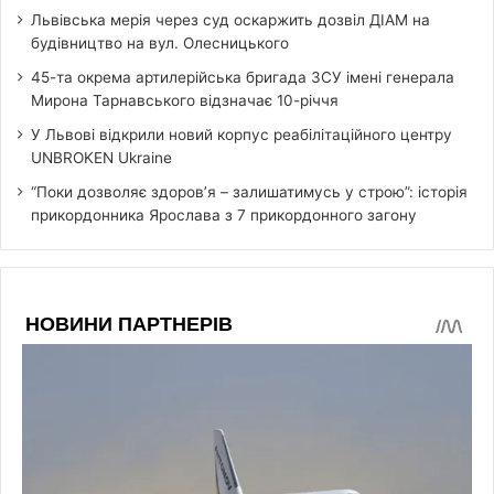
Львівська мерія через суд оскаржить дозвіл ДІАМ на
будівництво на вул. Олесницького
45-та окрема артилерійська бригада ЗСУ імені генерала
Мирона Тарнавського відзначає 10-річчя
У Львові відкрили новий корпус реабілітаційного центру
UNBROKEN Ukraine
“Поки дозволяє здоров’я – залишатимусь у строю”: історія
прикордонника Ярослава з 7 прикордонного загону