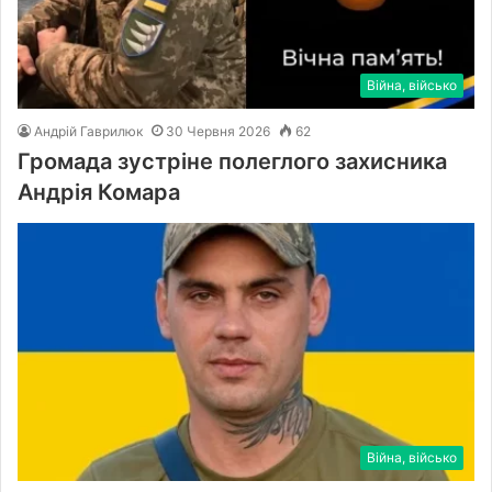
Війна, військо
Андрій Гаврилюк
30 Червня 2026
62
Громада зустріне полеглого захисника
Андрія Комара
Війна, військо