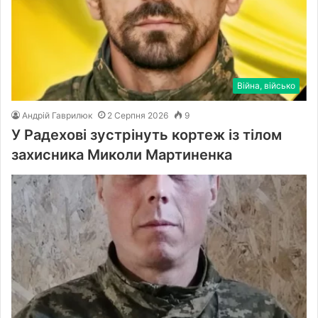
Війна, військо
Андрій Гаврилюк
2 Серпня 2026
9
У Радехові зустрінуть кортеж із тілом
захисника Миколи Мартиненка