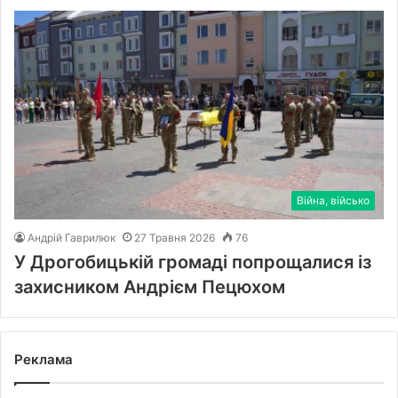
Війна, військо
Андрій Гаврилюк
27 Травня 2026
76
У Дрогобицькій громаді попрощалися із
захисником Андрієм Пецюхом
Реклама