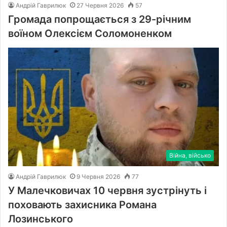
Андрій Гаврилюк
27 Червня 2026
57
Громада попрощається з 29-річним
воїном Олексієм Соломоненком
Війна, військо
Андрій Гаврилюк
9 Червня 2026
77
У Малечковичах 10 червня зустрінуть і
поховають захисника Романа
Лозинського