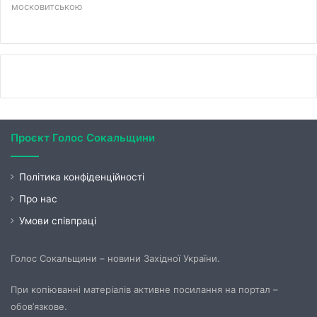
московитською
Проєкт Голос Сокальщини
Політика конфіденційності
Про нас
Умови співпраці
Голос Сокальщини – новини Західної України.
При копіюванні матеріалів активне посилання на портал –
обов’язкове.