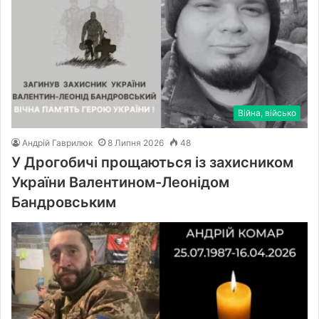
Війна, військо
Андрій Гаврилюк
8 Липня 2026
48
У Дрогобичі прощаються із захисником
України Валентином-Леонідом
Бандровським