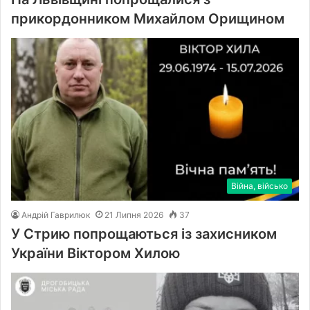
прикордонником Михайлом Орищином
Війна, військо
Андрій Гаврилюк
21 Липня 2026
37
У Стрию попрощаються із захисником
України Віктором Хилою