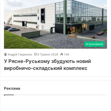
Агроновини
Андрій Гаврилюк
9 Травня 2026
146
У Рясне-Руському збудують новий
виробничо-складський комплекс
Реклама