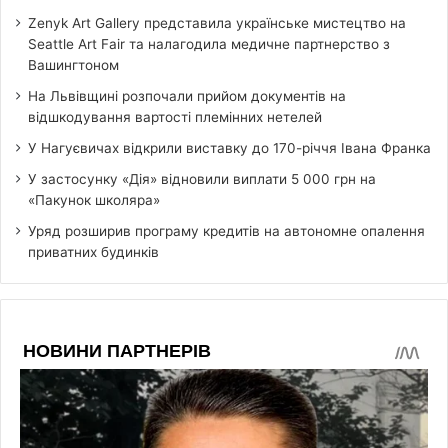
Zenyk Art Gallery представила українське мистецтво на
Seattle Art Fair та налагодила медичне партнерство з
Вашингтоном
На Львівщині розпочали прийом документів на
відшкодування вартості племінних нетелей
У Нагуєвичах відкрили виставку до 170-річчя Івана Франка
У застосунку «Дія» відновили виплати 5 000 грн на
«Пакунок школяра»
Уряд розширив програму кредитів на автономне опалення
приватних будинків