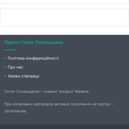
Проєкт Голос Сокальщини
Політика конфіденційності
Про нас
Умови співпраці
Голос Сокальщини – новини Західної України.
При копіюванні матеріалів активне посилання на портал –
обов’язкове.