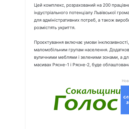
Цей комплекс, розрахований на 200 працівн
індустріального потенціалу Львівської грома
для адміністративних потреб, а також вироб
розмістять укриття.
Проєктування включає умови інклюзивності
маломобільним групам населення. Додатков
вуличними меблями і зеленими зонами, а для
масивах Рясне-1 і Рясне-2, буде облаштова
Нов