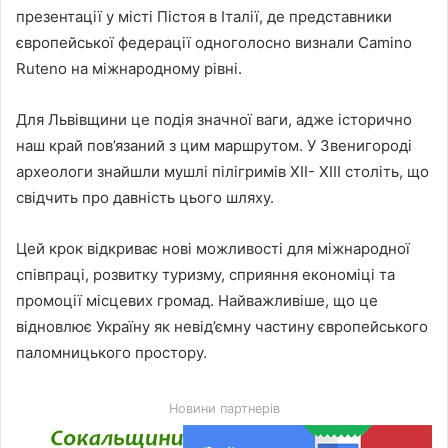
презентації у місті Пістоя в Італії, де представники
європейської федерації одноголосно визнали Camino
Ruteno на міжнародному рівні.
Для Львівщини це подія значної ваги, адже історично
наш край пов’язаний з цим маршрутом. У Звенигороді
археологи знайшли мушлі пілігримів XII- XIII століть, що
свідчить про давність цього шляху.
Цей крок відкриває нові можливості для міжнародної
співпраці, розвитку туризму, сприяння економіці та
промоції місцевих громад. Найважливіше, що це
відновлює Україну як невід’ємну частину європейського
паломницького простору.
Новини партнерів