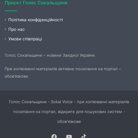
Проєкт Голос Сокальщини
Політика конфіденційності
Про нас
Умови співпраці
Голос Сокальщини – новини Західної України.
При копіюванні матеріалів активне посилання на портал –
обов’язкове.
Голос Сокальщини - Sokal Voice - при копіюванні матеріалів
посилання на портал, відкрите для пошукових систем -
обов'язкове
Facebook
YouTube
TikTok