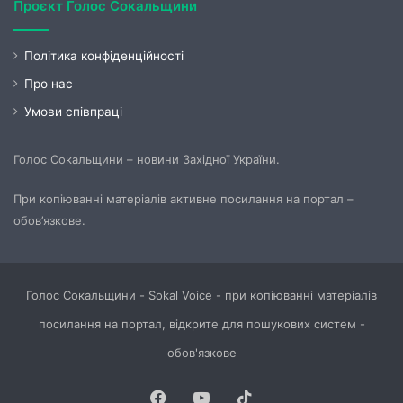
Проєкт Голос Сокальщини
Політика конфіденційності
Про нас
Умови співпраці
Голос Сокальщини – новини Західної України.
При копіюванні матеріалів активне посилання на портал –
обов’язкове.
Голос Сокальщини - Sokal Voice - при копіюванні матеріалів
посилання на портал, відкрите для пошукових систем -
обов'язкове
Facebook
YouTube
TikTok