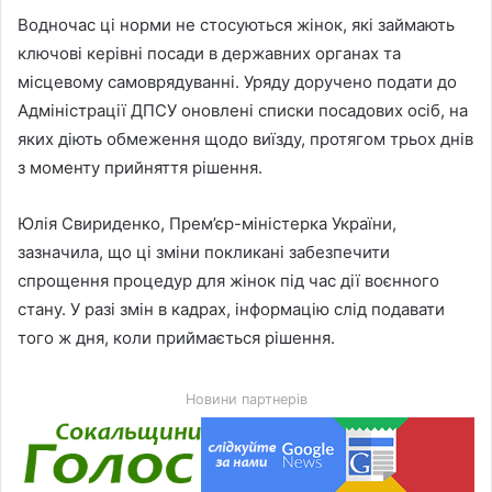
Водночас ці норми не стосуються жінок, які займають
ключові керівні посади в державних органах та
місцевому самоврядуванні. Уряду доручено подати до
Адміністрації ДПСУ оновлені списки посадових осіб, на
яких діють обмеження щодо виїзду, протягом трьох днів
з моменту прийняття рішення.
Юлія Свириденко, Прем’єр-міністерка України,
зазначила, що ці зміни покликані забезпечити
спрощення процедур для жінок під час дії воєнного
стану. У разі змін в кадрах, інформацію слід подавати
того ж дня, коли приймається рішення.
Новини партнерів