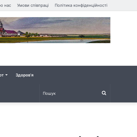
о нас
Умови співпраці
Політика конфіденційності
рт
Здоров’я
Пошук