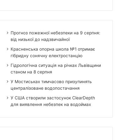
Прогноз пожежної небезпеки на 9 серпня:
від низької до надзвичайної
Красненська опорна школа №1 отримає
гібридну сонячну електростанцію
Гідрологічна ситуація на річках Львівщини
станом на 8 серпня
У Мостиськах тимчасово призупинять
централізоване водопостачання
У США створили застосунок ClearDepth
для виявлення небезпек на водоймах