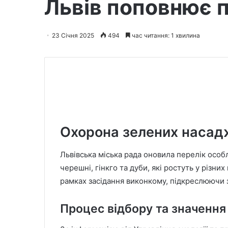
Львів поповнює п
23 Січня 2025
494
час читання: 1 хвилина
Охорона зелених насадж
Львівська міська рада оновила перелік особ
черешні, гінкго та дуби, які ростуть у різни
рамках засідання виконкому, підкреслюючи 
Процес відбору та значення