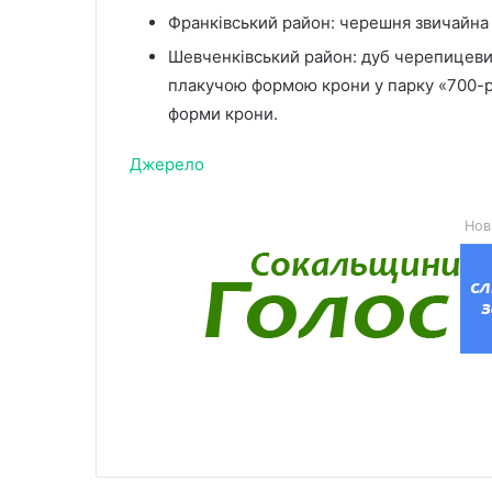
Франківський район: черешня звичайна н
Шевченківський район: дуб черепицевий
плакучою формою крони у парку «700-рі
форми крони.
Джерело
Нов