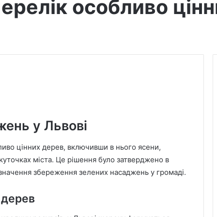
ерелік особливо цінни
ень у Львові
ливо цінних дерев, включивши в нього ясени,
х куточках міста. Це рішення було затверджено в
значення збереження зелених насаджень у громаді.
 дерев