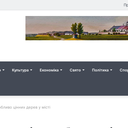
Пр
о
Культура
Економіка
Свято
Політика
Спо
бливо цінних дерев у місті