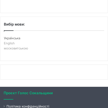
Вибір мови:
Українська
English
московитською
Проєкт Голос Сокальщини
Політика конфіденційності