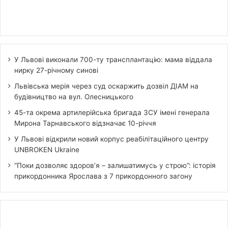
У Львові виконали 700-ту трансплантацію: мама віддала
нирку 27-річному синові
Львівська мерія через суд оскаржить дозвіл ДІАМ на
будівництво на вул. Олесницького
45-та окрема артилерійська бригада ЗСУ імені генерала
Мирона Тарнавського відзначає 10-річчя
У Львові відкрили новий корпус реабілітаційного центру
UNBROKEN Ukraine
“Поки дозволяє здоров’я – залишатимусь у строю”: історія
прикордонника Ярослава з 7 прикордонного загону