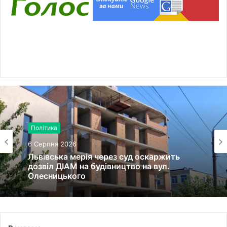
Політика
6 Серпня 2026
Львівська мерія через суд оскаржить
дозвіл ДІАМ на будівництво на вул.
Олесницького