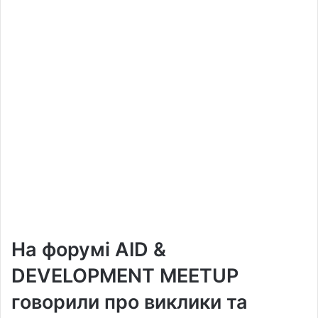
На форумі AID &
DEVELOPMENT MEETUP
говорили про виклики та