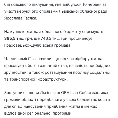
батьківського піклування, яке відбулося 10 червня за
участі керуючого справами Львівської обласної ради
Ярослава Гасяка.
На купівлю житла з обласного бюджету спрямують
385,5 тис. грн
, ще 746,5 тис. грн профінансує
Грабовецько-Дулібівська громада.
Члени комісії зазначили, що під час відбору житла
враховують його технічний стан, наявність необхідних
зручностей, а також розташування поблизу соціальної
та транспортної інфраструктури.
Заступник голови Львівської ОВА Іван Собко закликав
громади області передбачати у своїх бюджетах кошти
для співфінансування придбання житла в межах
відповідної регіональної програми.