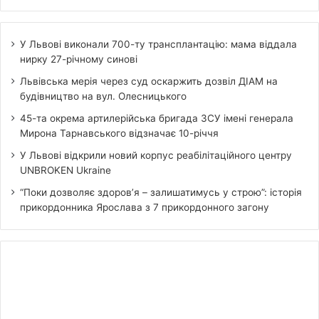
У Львові виконали 700-ту трансплантацію: мама віддала
нирку 27-річному синові
Львівська мерія через суд оскаржить дозвіл ДІАМ на
будівництво на вул. Олесницького
45-та окрема артилерійська бригада ЗСУ імені генерала
Мирона Тарнавського відзначає 10-річчя
У Львові відкрили новий корпус реабілітаційного центру
UNBROKEN Ukraine
“Поки дозволяє здоров’я – залишатимусь у строю”: історія
прикордонника Ярослава з 7 прикордонного загону