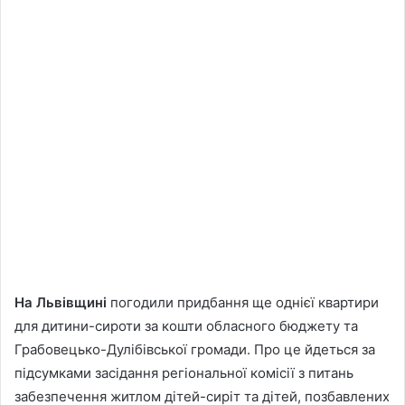
На Львівщині
погодили придбання ще однієї квартири
для дитини-сироти за кошти обласного бюджету та
Грабовецько-Дулібівської громади. Про це йдеться за
підсумками засідання регіональної комісії з питань
забезпечення житлом дітей-сиріт та дітей, позбавлених