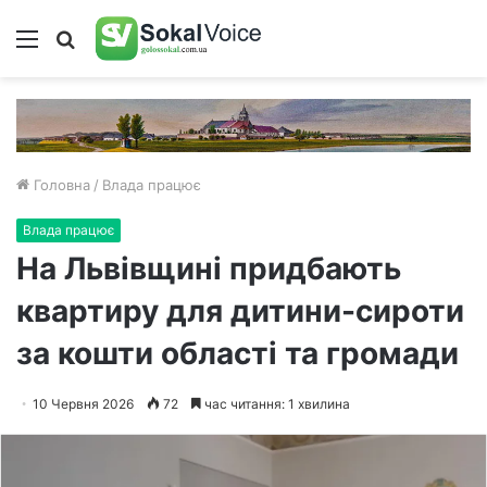
Меню
Пошук
Головна
/
Влада працює
Влада працює
На Львівщині придбають
квартиру для дитини-сироти
за кошти області та громади
10 Червня 2026
72
час читання: 1 хвилина