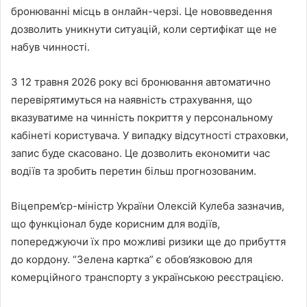
бронюванні місць в онлайн-черзі. Це нововведення
дозволить уникнути ситуацій, коли сертифікат ще не
набув чинності.
З 12 травня 2026 року всі бронювання автоматично
перевірятимуться на наявність страхування, що
вказуватиме на чинність покриття у персональному
кабінеті користувача. У випадку відсутності страховки,
запис буде скасовано. Це дозволить економити час
водіїв та зробить перетин більш прогнозованим.
Віцепрем’єр-міністр України Олексій Кулеба зазначив,
що функціонал буде корисним для водіїв,
попереджуючи їх про можливі ризики ще до прибуття
до кордону. “Зелена картка” є обов’язковою для
комерційного транспорту з українською реєстрацією.