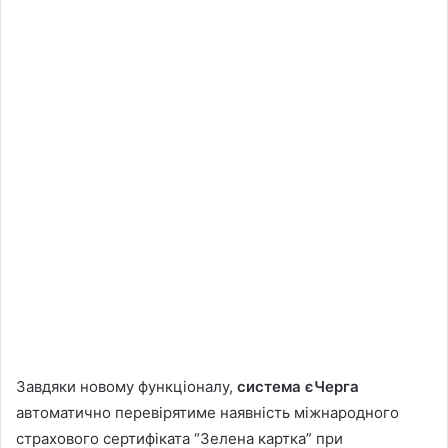
Завдяки новому функціоналу,
система єЧерга
автоматично перевірятиме наявність міжнародного
страхового сертифіката “Зелена картка” при