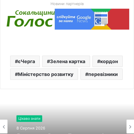
Новини партнерів
єЧерга
Зелена картка
кордон
Міністерство розвитку
перевізники
Цікаво знати
8 Серпня 2026