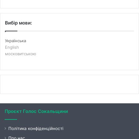
Вибір мови:
Українська
English
московитською
Проєкт Голос Сокальщини
Політика конфіденційності
Про нас