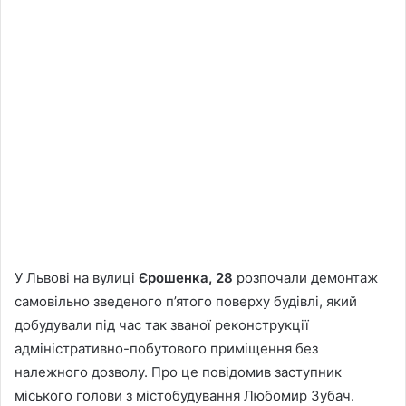
У Львові на вулиці
Єрошенка, 28
розпочали демонтаж
самовільно зведеного п’ятого поверху будівлі, який
добудували під час так званої реконструкції
адміністративно-побутового приміщення без
належного дозволу. Про це повідомив заступник
міського голови з містобудування Любомир Зубач.