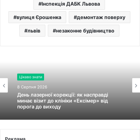
Інспекція ДАБК Львова
вулиця Єрошенка
демонтаж поверху
львів
незаконне будівництво
Цікаво знати
8 Серпня 2026
День лазерної корекції: як насправді
минає візит до клініки «Ексімер» від
порога до виходу
Реклама