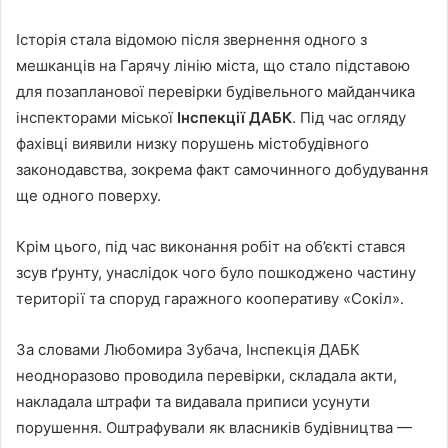
Історія стала відомою після звернення одного з
мешканців на Гарячу лінію міста, що стало підставою
для позапланової перевірки будівельного майданчика
інспекторами міської
Інспекції ДАБК
. Під час огляду
фахівці виявили низку порушень містобудівного
законодавства, зокрема факт самочинного добудування
ще одного поверху.
Крім цього, під час виконання робіт на об’єкті стався
зсув ґрунту, унаслідок чого було пошкоджено частину
території та споруд гаражного кооперативу «Сокіл».
За словами Любомира Зубача, Інспекція ДАБК
неодноразово проводила перевірки, складала акти,
накладала штрафи та видавала приписи усунути
порушення. Оштрафували як власників будівництва —