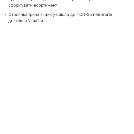
сформувати асортимент
Стриянка Ірина Піцик увійшла до ТОП-25 педагогів
дошкілля України