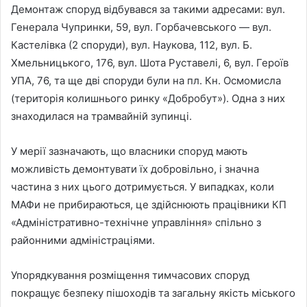
Демонтаж споруд відбувався за такими адресами: вул.
Генерала Чупринки, 59, вул. Горбачевського — вул.
Кастелівка (2 споруди), вул. Наукова, 112, вул. Б.
Хмельницького, 176, вул. Шота Руставелі, 6, вул. Героїв
УПА, 76, та ще дві споруди були на пл. Кн. Осмомисла
(територія колишнього ринку «Добробут»). Одна з них
знаходилася на трамвайній зупинці.
У мерії зазначають, що власники споруд мають
можливість демонтувати їх добровільно, і значна
частина з них цього дотримується. У випадках, коли
МАФи не прибираються, це здійснюють працівники КП
«Адміністративно-технічне управління» спільно з
районними адміністраціями.
Упорядкування розміщення тимчасових споруд
покращує безпеку пішоходів та загальну якість міського