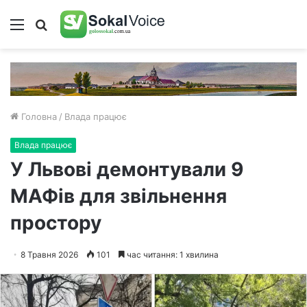
Меню
Пошук
Головна
/
Влада працює
Влада працює
У Львові демонтували 9
МАФів для звільнення
простору
8 Травня 2026
101
час читання: 1 хвилина