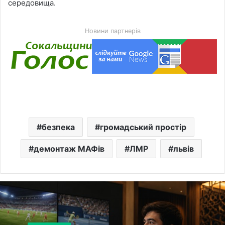
середовища.
Новини партнерів
безпека
громадський простір
демонтаж МАФів
ЛМР
львів