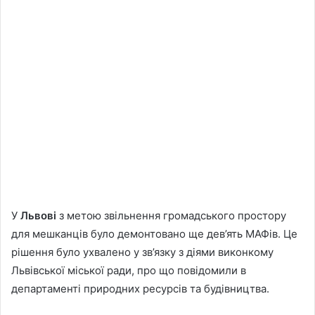
У
Львові
з метою звільнення громадського простору
для мешканців було демонтовано ще дев’ять МАФів. Це
рішення було ухвалено у зв’язку з діями виконкому
Львівської міської ради, про що повідомили в
департаменті природних ресурсів та будівництва.