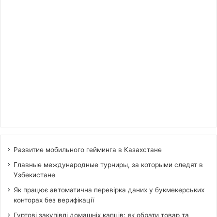
Развитие мобильного гейминга в Казахстане
Главные международные турниры, за которыми следят в
Узбекистане
Як працює автоматична перевірка даних у букмекерських
конторах без верифікації
Гуртові закупівлі домашніх капців: як обрати товар та