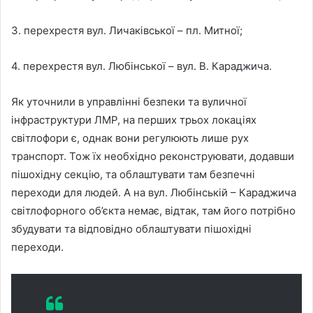
3. перехрестя вул. Личаківської – пл. Митної;
4. перехрестя вул. Любінської – вул. В. Караджича.
Як уточнили в управлінні безпеки та вуличної
інфраструктури ЛМР, на перших трьох локаціях
світлофори є, однак вони регулюють лише рух
транспорт. Тож їх необхідно реконструювати, додавши
пішохідну секцію, та облаштувати там безпечні
переходи для людей. А на вул. Любінській – Караджича
світлофорного об’єкта немає, відтак, там його потрібно
збудувати та відповідно облаштувати пішохідні
переходи.