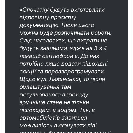
«Спочатку будуть виготовляти
відповідну проєктну
документацію. Після цього
можна буде розпочинати роботи.
Слід наголосити, що витрати не
будуть значними, адже на 3 з 4
локацій світлофори є. До них
потрібно лише додати пішохідні
секції та перезапрограмувати.
Щодо вул. Любінської, то після
облаштування там
регульованого переходу
зручніше стане не тільки
пішоходам, а водіям. Так, в
автомобілістів з’явиться
можливість виконувати ліві