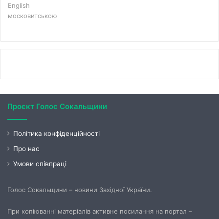
English
московитською
Проєкт Голос Сокальщини
Політика конфіденційності
Про нас
Умови співпраці
Голос Сокальщини – новини Західної України.
При копіюванні матеріалів активне посилання на портал –