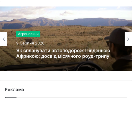
Агроновини
9 Серпня 2026
Як спланувати автоподорож Південною
Африкою: досвід місячного роуд-трипу
Реклама