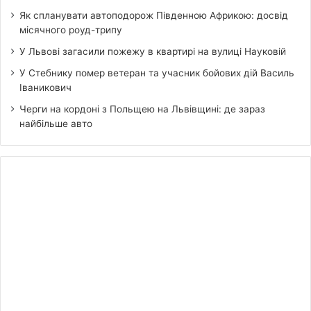
Як спланувати автоподорож Південною Африкою: досвід
місячного роуд-трипу
У Львові загасили пожежу в квартирі на вулиці Науковій
У Стебнику помер ветеран та учасник бойових дій Василь
Іваникович
Черги на кордоні з Польщею на Львівщині: де зараз
найбільше авто