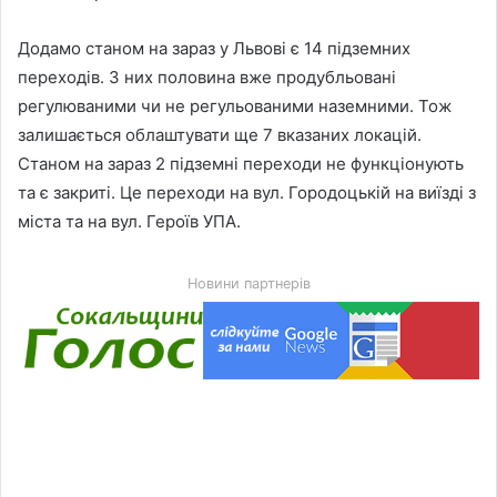
Додамо станом на зараз у Львові є 14 підземних
переходів. З них половина вже продубльовані
регулюваними чи не регульованими наземними. Тож
залишається облаштувати ще 7 вказаних локацій.
Станом на зараз 2 підземні переходи не функціонують
та є закриті. Це переходи на вул. Городоцькій на виїзді з
міста та на вул. Героїв УПА.
Новини партнерів