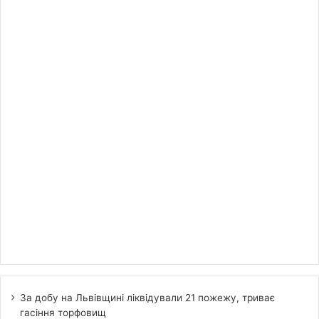
За добу на Львівщині ліквідували 21 пожежу, триває
гасіння торфовищ