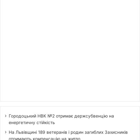
Городоцький НВК №2 отримає держсубвенцію на
енергетичну стійкість
На Львівщині 189 ветеранів і родин загиблих Захисників
отримають компенсацію на житло