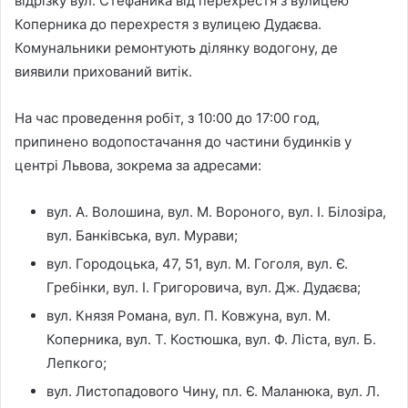
відрізку вул. Стефаника від перехрестя з вулицею
Коперника до перехрестя з вулицею Дудаєва.
Комунальники ремонтують ділянку водогону, де
виявили прихований витік.
На час проведення робіт, з 10:00 до 17:00 год,
припинено водопостачання до частини будинків у
центрі Львова, зокрема за адресами:
вул. А. Волошина, вул. М. Вороного, вул. І. Білозіра,
вул. Банківська, вул. Мурави;
вул. Городоцька, 47, 51, вул. М. Гоголя, вул. Є.
Гребінки, вул. І. Григоровича, вул. Дж. Дудаєва;
вул. Князя Романа, вул. П. Ковжуна, вул. М.
Коперника, вул. Т. Костюшка, вул. Ф. Ліста, вул. Б.
Лепкого;
вул. Листопадового Чину, пл. Є. Маланюка, вул. Л.