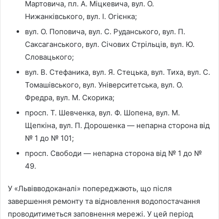
Мартовича, пл. А. Міцкевича, вул. О.
Нижанківського, вул. І. Огієнка;
вул. О. Поповича, вул. С. Руданського, вул. П.
Саксаганського, вул. Січових Стрільців, вул. Ю.
Словацького;
вул. В. Стефаника, вул. Я. Стецька, вул. Тиха, вул. С.
Томашівського, вул. Університетська, вул. О.
Фредра, вул. М. Скорика;
просп. Т. Шевченка, вул. Ф. Шопена, вул. М.
Щепкіна, вул. П. Дорошенка — непарна сторона від
№ 1 до № 101;
просп. Свободи — непарна сторона від № 1 до №
49.
У «Львівводоканалі» попереджають, що після
завершення ремонту та відновлення водопостачання
проводитиметься заповнення мережі. У цей період