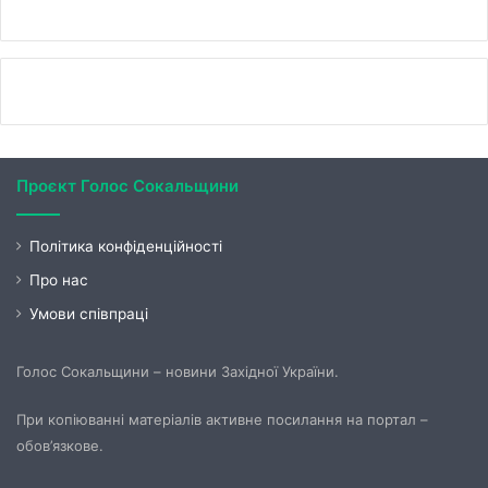
Проєкт Голос Сокальщини
Політика конфіденційності
Про нас
Умови співпраці
Голос Сокальщини – новини Західної України.
При копіюванні матеріалів активне посилання на портал –
обов’язкове.