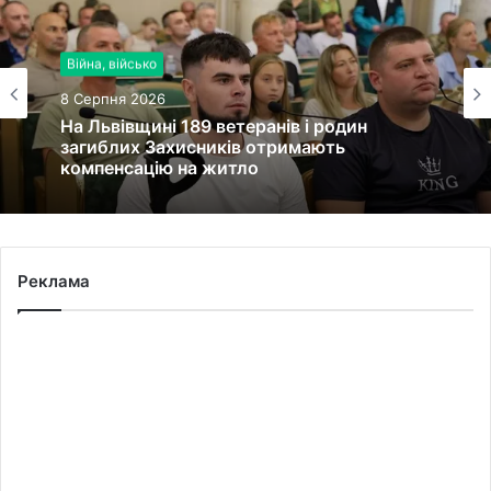
Війна, військо
8 Серпня 2026
На Львівщині 189 ветеранів і родин
загиблих Захисників отримають
компенсацію на житло
Реклама