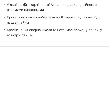
У львівській лікарні святої Анни народилися двійнята з
окремими плацентами
Прогноз пожежної небезпеки на 9 серпня: від низької до
надзвичайної
Красненська опорна школа №1 отримає гібридну сонячну
електростанцію