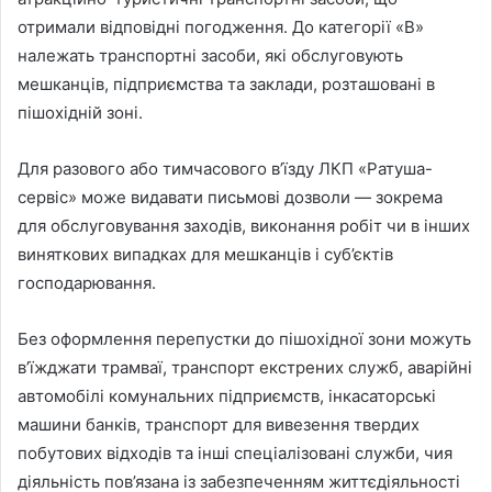
отримали відповідні погодження. До категорії «В»
належать транспортні засоби, які обслуговують
мешканців, підприємства та заклади, розташовані в
пішохідній зоні.
Для разового або тимчасового в’їзду ЛКП «Ратуша-
сервіс» може видавати письмові дозволи — зокрема
для обслуговування заходів, виконання робіт чи в інших
виняткових випадках для мешканців і суб’єктів
господарювання.
Без оформлення перепустки до пішохідної зони можуть
в’їжджати трамваї, транспорт екстрених служб, аварійні
автомобілі комунальних підприємств, інкасаторські
машини банків, транспорт для вивезення твердих
побутових відходів та інші спеціалізовані служби, чия
діяльність пов’язана із забезпеченням життєдіяльності