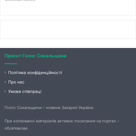
Проєкт Голос Сокальщини
Політика конфіденційності
Про нас
Умови співпраці
Голос Сокальщини – новини Західної України.
При копіюванні матеріалів активне посилання на портал –
обов’язкове.