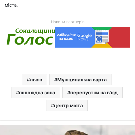
міста.
Новини партнерів
львів
Муніципальна варта
пішохідна зона
перепустки на в’їзд
центр міста