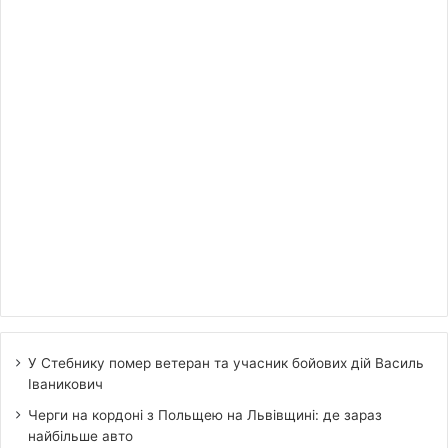
У Стебнику помер ветеран та учасник бойових дій Василь
Іваникович
Черги на кордоні з Польщею на Львівщині: де зараз
найбільше авто