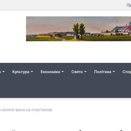
Пр
о
Культура
Економіка
Свято
Політика
Спо
 міняти вікна на пластикові