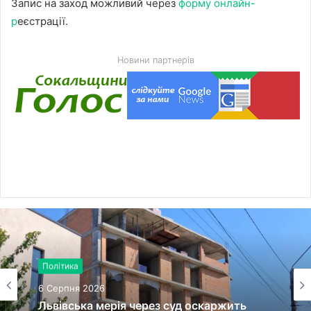
Запис на заход можливий через
форму онлайн-
р
еєстрації.
Новини партнерів
Політика
6 Серпня 2026
Львівська мерія через суд оскаржить