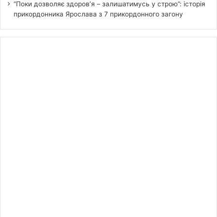
“Поки дозволяє здоров’я – залишатимусь у строю”: історія
прикордонника Ярослава з 7 прикордонного загону