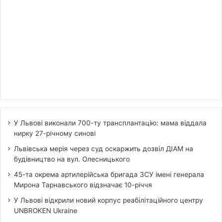
У Львові виконали 700-ту трансплантацію: мама віддала
нирку 27-річному синові
Львівська мерія через суд оскаржить дозвіл ДІАМ на
будівництво на вул. Олесницького
45-та окрема артилерійська бригада ЗСУ імені генерала
Мирона Тарнавського відзначає 10-річчя
У Львові відкрили новий корпус реабілітаційного центру
UNBROKEN Ukraine