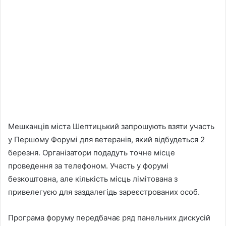
Мешканців міста Шептицький запрошують взяти участь
у Першому Форумі для ветеранів, який відбудеться 2
березня. Організатори подадуть точне місце
проведення за телефоном. Участь у форумі
безкоштовна, але кількість місць лімітована з
привелегуєю для заздалегiдь зареєстрованих особ.
Програма форуму передбачає ряд панельних дискусiй