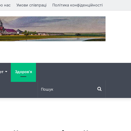
о нас
Умови співпраці
Політика конфіденційності
рт
Здоров’я
Пошук