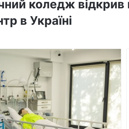
чний коледж відкрив
тр в Україні