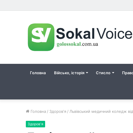
Головна
Військо, історія
Стисло
Прав
Головна
/
Здоров'я
/
Львівський медичний коледж від
Здоров'я