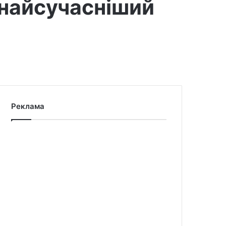
 найсучасніший
Реклама