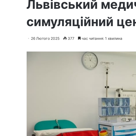
Львівський меди
симуляційний цен
26 Лютого 2025
377
час читання: 1 хвилина