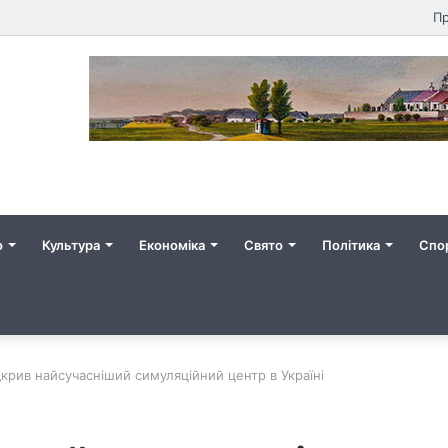
Пр
о
Культура
Економіка
Свято
Політика
Спо
крив найсучасніший симуляційний центр в Україні