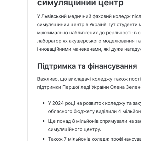
симуляційний центр
У Львівський медичний фаховий коледж піс
симуляційний центр в Україні! Тут студенти
максимально наближених до реальності: в о
лабораторіях акушерського моделювання та
інноваційними манекенами, які дуже нагад
Підтримка та фінансування
Важливо, що викладачі коледжу також пості
підтримки Першої леді України Олена Зелен
У 2024 році на розвиток коледжу та за
обласного бюджету виділили 4 мільйон
Ще понад 8 мільйонів спрямували на за
симуляційного центру.
Також 7 мільйонів коледж профінансува