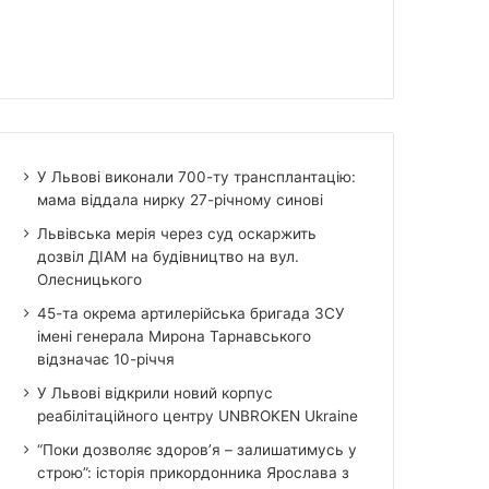
У Львові виконали 700-ту трансплантацію:
мама віддала нирку 27-річному синові
Львівська мерія через суд оскаржить
дозвіл ДІАМ на будівництво на вул.
Олесницького
45-та окрема артилерійська бригада ЗСУ
імені генерала Мирона Тарнавського
відзначає 10-річчя
У Львові відкрили новий корпус
реабілітаційного центру UNBROKEN Ukraine
“Поки дозволяє здоров’я – залишатимусь у
строю”: історія прикордонника Ярослава з