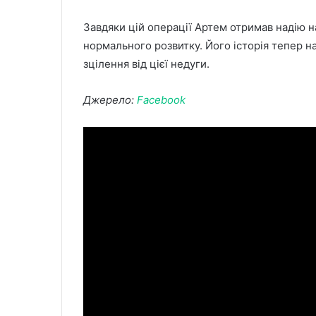
Завдяки цій операції Артем отримав надію н
нормального розвитку. Його історія тепер над
зцілення від цієї недуги.
Джерело:
Facebook