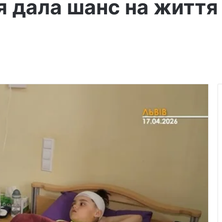
я дала шанс на життя