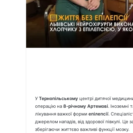
У
Тернопільському
центрі дитячої медицин
операцію на
8-річному Артемові
. Іноземні 
лікування важкої форми
епілепсії
. Спеціаліс
джерелом нападів, від здорової півкулі. Це 
зберігаючи життєво важливі функції мозку.