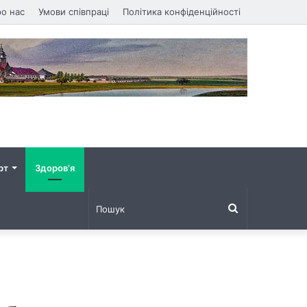
о нас
Умови співпраці
Політика конфіденційності
рт
Здоров’я
Пошук