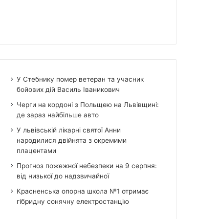
У Стебнику помер ветеран та учасник
бойових дій Василь Іваникович
Черги на кордоні з Польщею на Львівщині:
де зараз найбільше авто
У львівській лікарні святої Анни
народилися двійнята з окремими
плацентами
Прогноз пожежної небезпеки на 9 серпня:
від низької до надзвичайної
Красненська опорна школа №1 отримає
гібридну сонячну електростанцію