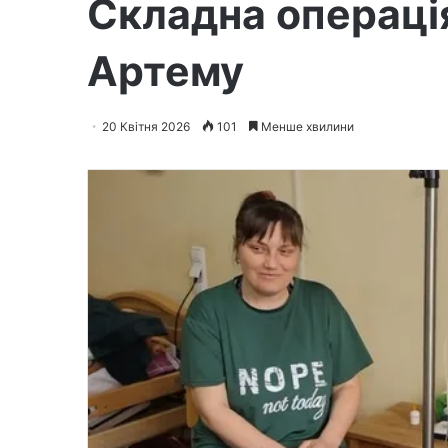
Складна операці
Артему
20 Квітня 2026
101
Менше хвилини