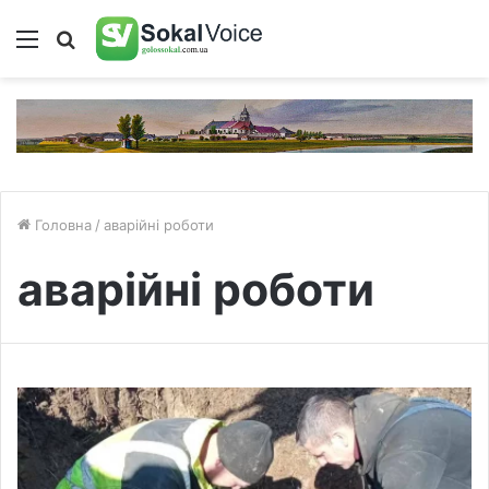
Меню
Пошук
Головна
/
аварійні роботи
аварійні роботи