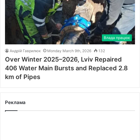
Влада працює
Андрій Гаврилюк
Monday March 9th, 2026
132
Over Winter 2025–2026, Lviv Repaired
406 Water Main Bursts and Replaced 2.8
km of Pipes
Реклама