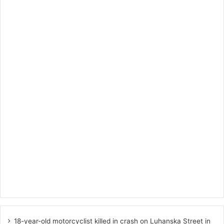
18-year-old motorcyclist killed in crash on Luhanska Street in