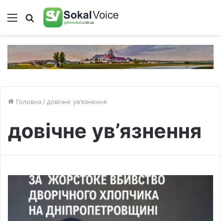
Меню
Пошук
Головна
/
довічне ув’язнення
довічне ув’язнення