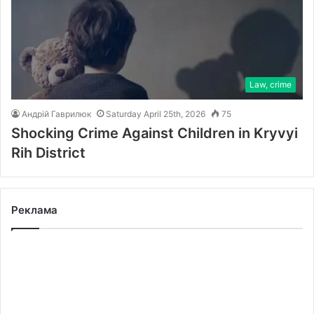
Law, crime
Андрій Гаврилюк
Saturday April 25th, 2026
75
Shocking Crime Against Children in Kryvyi
Rih District
Реклама