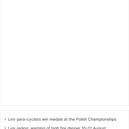
Lviv para-cyclists win medals at the Polish Championships
Lviv region: warning of high fire danger 10–12 August