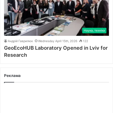
Наука, техніка
Андрій Гаврилюк
Wednesday April 15th, 2026
122
GeoEcoHUB Laboratory Opened in Lviv for
Research
Реклама