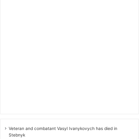
Veteran and combatant Vasyl Ivanykovych has died in
Stebnyk