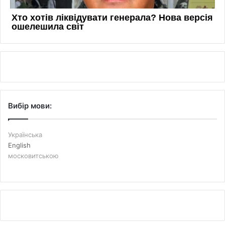
Вибір мови:
Українська
English
московитською