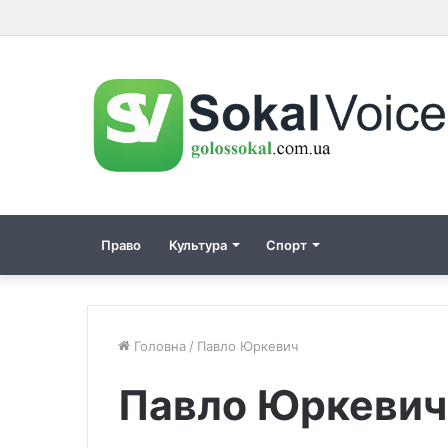
Право
Культура
Спорт
Головна
/
Павло Юркевич
Павло Юркевич