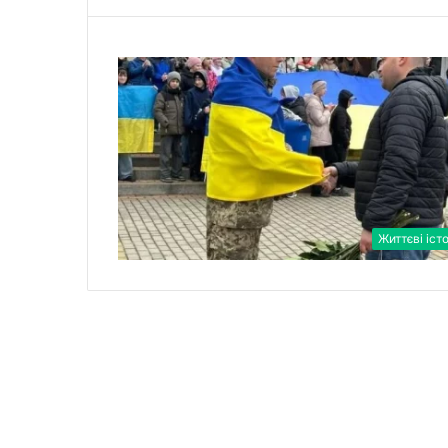
Життєві істо