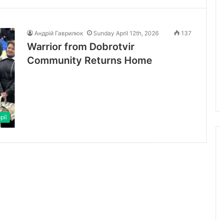
Андрій Гаврилюк
Sunday April 12th, 2026
137
Warrior from Dobrotvir
Community Returns Home
рії