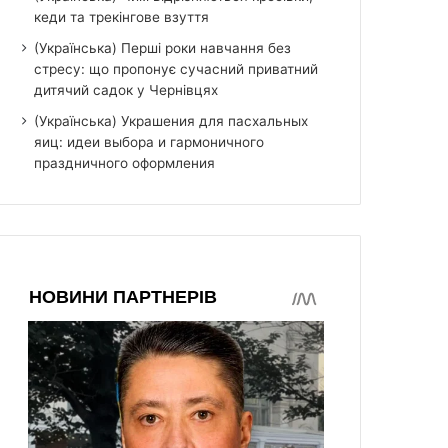
кеди та трекінгове взуття
(Українська) Перші роки навчання без
стресу: що пропонує сучасний приватний
дитячий садок у Чернівцях
(Українська) Украшения для пасхальных
яиц: идеи выбора и гармоничного
праздничного оформления