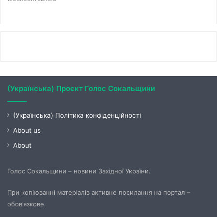
(Українська) Проєкт Голос Сокальщини
(Українська) Політика конфіденційності
About us
About
Голос Сокальщини – новини Західної України.
При копіюванні матеріалів активне посилання на портал –
обов’язкове.