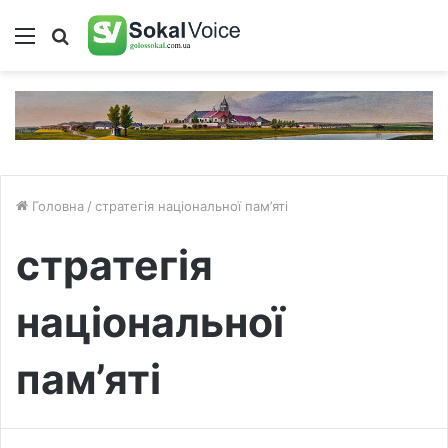
Меню
Пошук
Головна
/
стратегія національної пам’яті
стратегія
національної
пам’яті