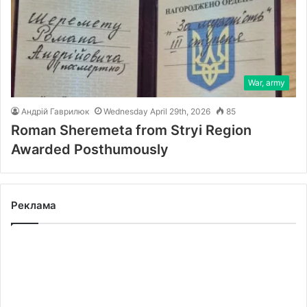
War, army
Андрій Гаврилюк
Wednesday April 29th, 2026
85
Roman Sheremeta from Stryi Region
Awarded Posthumously
Реклама