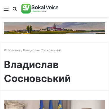
Меню
Пошук
Головна
/
Владислав Сосновський
Владислав
Сосновський