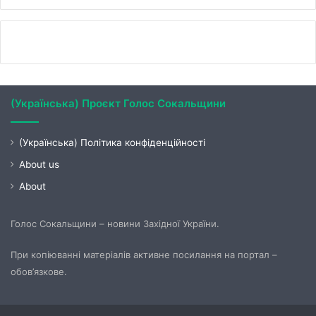
(Українська) Проєкт Голос Сокальщини
(Українська) Політика конфіденційності
About us
About
Голос Сокальщини – новини Західної України.
При копіюванні матеріалів активне посилання на портал –
обов’язкове.