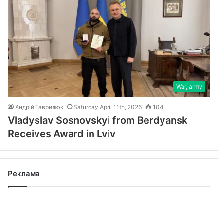
War, army
Андрій Гаврилюк
Saturday April 11th, 2026
104
Vladyslav Sosnovskyi from Berdyansk
Receives Award in Lviv
Реклама