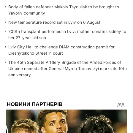
Body of fallen defender Mykola Tsyduliak to be brought to
Yavoriv community
New temperature record set in Lviv on 6 August
700th transplant performed in Lviv: mother donates kidney to
her 27-year-old son
Lviv City Hall to challenge DIAM construction permit for
Olesnytskoho Street in court
The 45th Separate Artillery Brigade of the Armed Forces of
Ukraine named after General Myron Tarnavskyi marks its 10th
anniversary