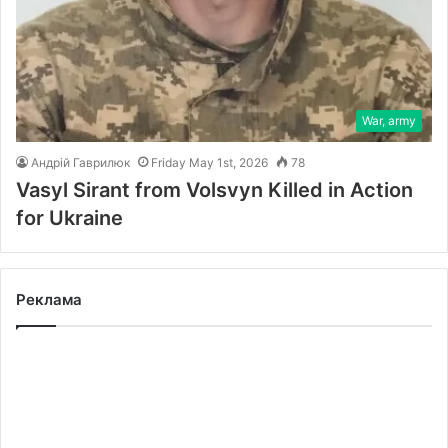
War, army
Андрій Гаврилюк
Friday May 1st, 2026
78
Vasyl Sirant from Volsvyn Killed in Action
for Ukraine
Реклама