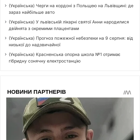
(Українська) Черги на кордоні з Польщею на Львівщині: де
зараз найбільше авто
(Українська) У львівській лікарні святої Анни народилися
двійнята з окремими плацентами
(Українська) Прогноз пожежної небезпеки на 9 серпня: від
низької до надзвичайної
(Українська) Красненська опорна школа №1 отримає
гібридну сонячну електростанцію