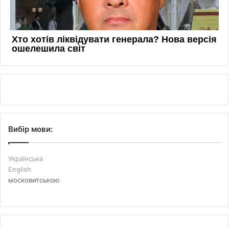
Вибір мови:
Українська
English
московитською