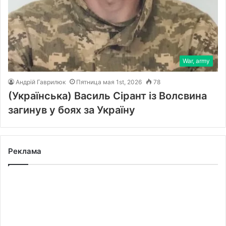
War, army
Андрій Гаврилюк
Пятница мая 1st, 2026
78
(Українська) Василь Сірант із Волсвина
загинув у боях за Україну
Реклама