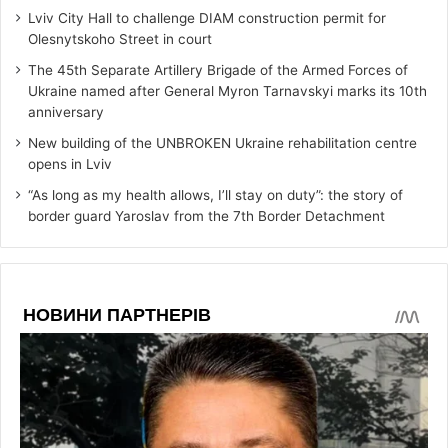
Lviv City Hall to challenge DIAM construction permit for
Olesnytskoho Street in court
The 45th Separate Artillery Brigade of the Armed Forces of
Ukraine named after General Myron Tarnavskyi marks its 10th
anniversary
New building of the UNBROKEN Ukraine rehabilitation centre
opens in Lviv
“As long as my health allows, I’ll stay on duty”: the story of
border guard Yaroslav from the 7th Border Detachment