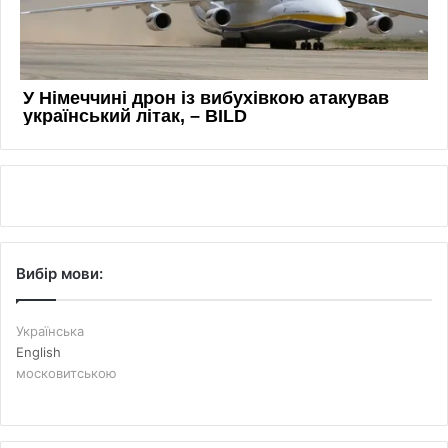
Вибір мови:
Українська
English
московитською