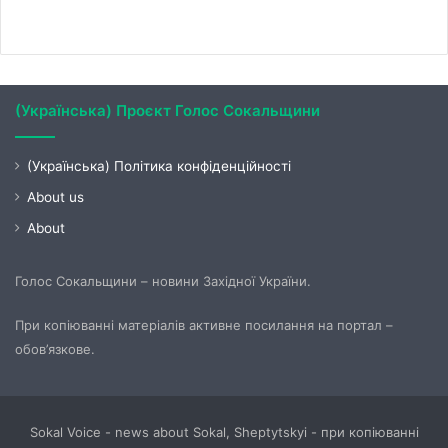
(Українська) Проєкт Голос Сокальщини
(Українська) Політика конфіденційності
About us
About
Голос Сокальщини – новини Західної України.
При копіюванні матеріалів активне посилання на портал –
обов’язкове.
Sokal Voice - news about Sokal, Sheptytskyi - при копіюванні