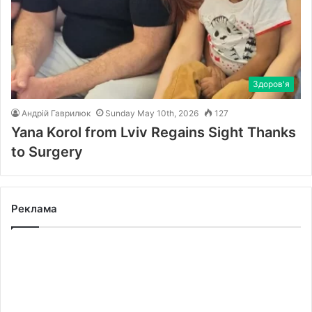
Здоров'я
Андрій Гаврилюк
Sunday May 10th, 2026
127
Yana Korol from Lviv Regains Sight Thanks
to Surgery
Реклама