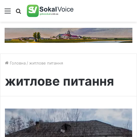
Меню
Пошук
Головна
/
житлове питання
житлове питання