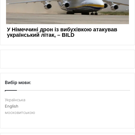
Вибір мови:
Українська
English
московитською