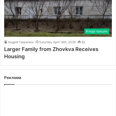
Влада працює
Андрій Гаврилюк
Saturday April 18th, 2026
82
Larger Family from Zhovkva Receives
Housing
Реклама