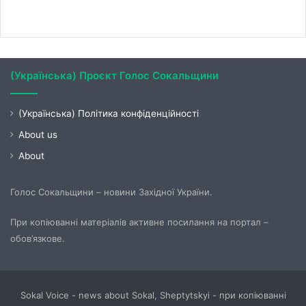
(Українська) Проєкт Голос Сокальщини
(Українська) Політика конфіденційності
About us
About
Голос Сокальщини – новини Західної України.
При копіюванні матеріалів активне посилання на портал –
обов’язкове.
Sokal Voice - news about Sokal, Sheptytskyi - при копіюванні