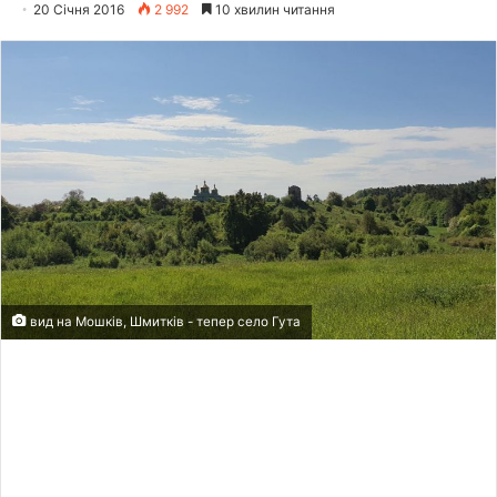
20 Січня 2016
2 992
10 хвилин читання
вид на Мошків, Шмитків - тепер село Гута