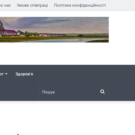
о нас
Умови співпраці
Політика конфіденційності
рт
Здоров’я
Пошук