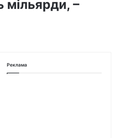
 мільярди, –
Реклама