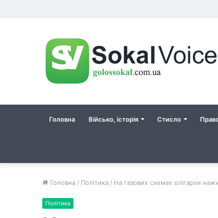
Головна
Військо, історія
Стисло
Прав
Головна
/
Політика
/
На газових схемах олігархи наж
Політика