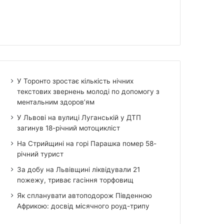
У Торонто зростає кількість нічних
текстових звернень молоді по допомогу з
ментальним здоров’ям
У Львові на вулиці Луганській у ДТП
загинув 18-річний мотоцикліст
На Стрийщині на горі Парашка помер 58-
річний турист
За добу на Львівщині ліквідували 21
пожежу, триває гасіння торфовищ
Як спланувати автоподорож Південною
Африкою: досвід місячного роуд-трипу