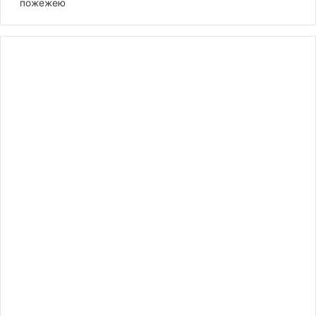
пожежею