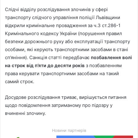
Слідчі відділу розслідування злочинів у сфері
транспорту слідчого управління поліції Львівщини
відкрили кримінальне провадження за ч.3 ст.286-1
Кримінального кодексу України (порушення правил
безпеки дорожнього руху або експлуатації транспорту
особами, які керують транспортними засобами в стані
сп’яніння). Санкція статті передбачає
позбавлення волі
на строк від п’яти до десяти років
з позбавленням
права керувати транспортними засобами на такий
самий строк.
Досудове розслідування триває, вирішується питання
щодо повідомлення затриманому про підозру у
вчиненні злочину.
Новини партнерів