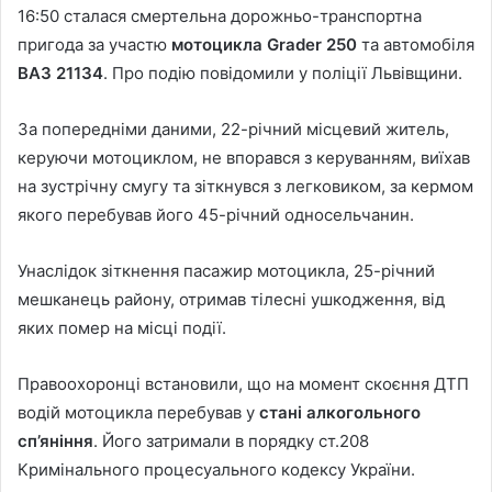
16:50 сталася смертельна дорожньо-транспортна
пригода за участю
мотоцикла Grader 250
та автомобіля
ВАЗ 21134
. Про подію повідомили у поліції Львівщини.
За попередніми даними, 22-річний місцевий житель,
керуючи мотоциклом, не впорався з керуванням, виїхав
на зустрічну смугу та зіткнувся з легковиком, за кермом
якого перебував його 45-річний односельчанин.
Унаслідок зіткнення пасажир мотоцикла, 25-річний
мешканець району, отримав тілесні ушкодження, від
яких помер на місці події.
Правоохоронці встановили, що на момент скоєння ДТП
водій мотоцикла перебував у
стані алкогольного
сп’яніння
. Його затримали в порядку ст.208
Кримінального процесуального кодексу України.