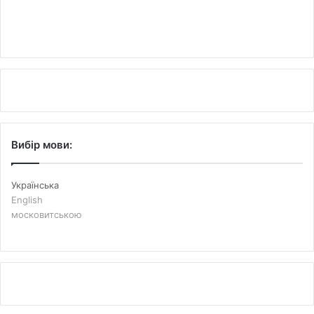
Вибір мови:
Українська
English
московитською