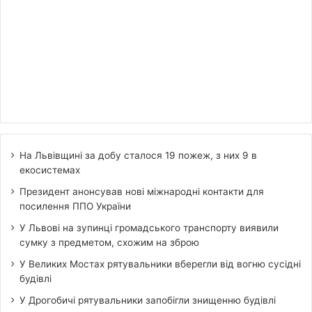
На Львівщині за добу сталося 19 пожеж, з них 9 в
екосистемах
Президент анонсував нові міжнародні контакти для
посилення ППО України
У Львові на зупинці громадського транспорту виявили
сумку з предметом, схожим на зброю
У Великих Мостах рятувальники вберегли від вогню сусідні
будівлі
У Дрогобичі рятувальники запобігли знищенню будівлі