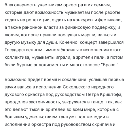
благодарность участникам оркестра и их семьям,
которые дают возможность музыкантам после работы
ходить на репетиции, ездить на конкурсы и фестивали,
а также районной власти за финансовую поддержку, и
людям, которые пришли послушать марши, вальсы и
другую музыку для души. Конечно, концерт завершился
Государственным гимном Украины в исполнении этого
коллектива, музыканты играли, а зрители пели, а потом
были бурные аплодисменты и многоголосое "Браво!"
Возможно придет время и сокальчане, услышав первые
звуки вальса в исполнении Сокольского народного
духового оркестра под руководством Петра Криштофа,
преодолев застенчивость, закружатся в танце, так, как
это делают тысячи зрителей во всем мире, которые с
большим удовольствием танцуют под мелодии в
исполнении оркестра под руководством скрипача и