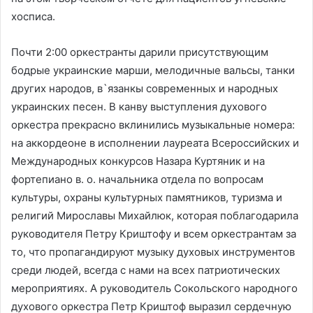
хосписа.
Почти 2:00 оркестранты дарили присутствующим
бодрые украинские марши, мелодичные вальсы, танки
других народов, в`язанкы современных и народных
украинских песен. В канву выступления духового
оркестра прекрасно вклинились музыкальные номера:
на аккордеоне в исполнении лауреата Всероссийских и
Международных конкурсов Назара Куртяник и на
фортепиано в. о. начальника отдела по вопросам
культуры, охраны культурных памятников, туризма и
религий Мирославы Михайлюк, которая поблагодарила
руководителя Петру Криштофу и всем оркестрантам за
то, что пропагандируют музыку духовых инструментов
среди людей, всегда с нами на всех патриотических
мероприятиях. А руководитель Сокольского народного
духового оркестра Петр Криштоф выразил сердечную