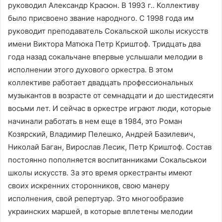
руководил Александр Красюн. В 1993 г.. Коллективу
было присвоено звание народного. С 1998 года им
руководит преподаватель Сокальской школы искусств
имени Виктора Матюка Петр Криштоф. Тридцать два
года назад сокальчане впервые услышали мелодии в
исполнении этого духового оркестра. В этом
коллективе работает двадцать профессиональных
музыкантов в возрасте от семнадцати и до шестидесяти
восьми лет. И сейчас в оркестре играют люди, которые
начинали работать в нем еще в 1984, это Роман
Козярский, Владимир Пелешко, Андрей Базилевич,
Николай Баган, Вирослав Лесик, Петр Криштоф. Состав
постоянно пополняется воспитанниками Cокальськои
школы искусств. За это время оркестранты имеют
своих искренних сторонников, свою манеру
исполнения, свой репертуар. Это многообразие
украинских маршей, в которые вплетены мелодии