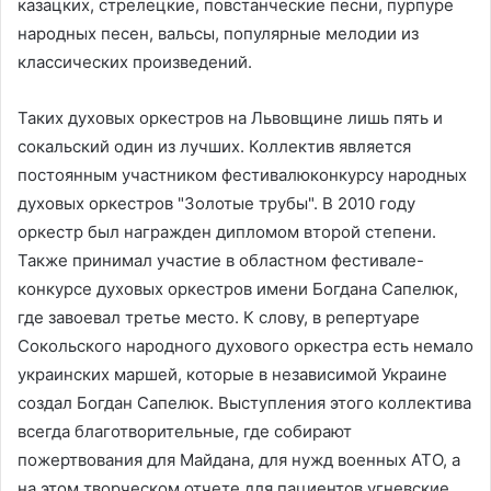
казацких, стрелецкие, повстанческие песни, пурпуре
народных песен, вальсы, популярные мелодии из
классических произведений.
Таких духовых оркестров на Львовщине лишь пять и
сокальский один из лучших. Коллектив является
постоянным участником фестивалюконкурсу народных
духовых оркестров "Золотые трубы". В 2010 году
оркестр был награжден дипломом второй степени.
Также принимал участие в областном фестивале-
конкурсе духовых оркестров имени Богдана Сапелюк,
где завоевал третье место. К слову, в репертуаре
Сокольского народного духового оркестра есть немало
украинских маршей, которые в независимой Украине
создал Богдан Сапелюк. Выступления этого коллектива
всегда благотворительные, где собирают
пожертвования для Майдана, для нужд военных АТО, а
на этом творческом отчете для пациентов угневские