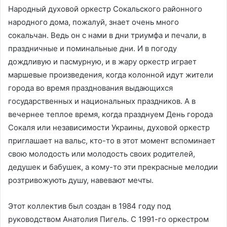
Народный духовой оркестр Сокальского районного
народного дома, пожалуй, знает очень много
сокальчан. Ведь он с нами в дни триумфа и печали, в
праздничные и поминальные дни. И в погоду
дождливую и пасмурную, и в жару оркестр играет
маршевые произведения, когда колонной идут жители
города во время празднования выдающихся
государственных и национальных праздников. А в
вечернее теплое время, когда празднуем День города
Сокаля или независимости Украины, духовой оркестр
приглашает на вальс, кто-то в этот момент вспоминает
свою молодость или молодость своих родителей,
дедушек и бабушек, а кому-то эти прекрасные мелодии
розтривожують душу, навевают мечты.
Этот коллектив был создан в 1984 году под
руководством Анатолия Пигель. С 1991-го оркестром