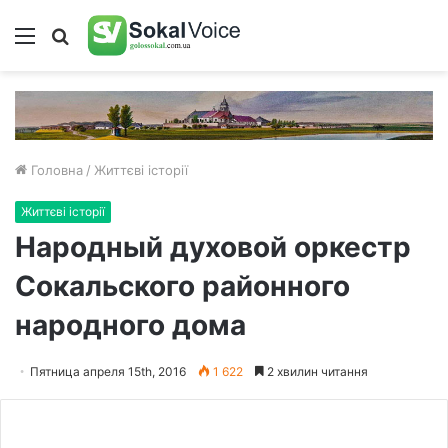
Меню
Пошук
Головна
/
Життєві історії
Життєві історії
Народный духовой оркестр
Сокальского районного
народного дома
Пятница апреля 15th, 2016
1 622
2 хвилин читання