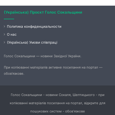
(Українська) Проєкт Голос Сокальщини
Политика конфиденциальности
О нас
(Українська) Умови співпраці
Голос Сокальщини — новини Західної України.
При копіюванні матеріалів активне посилання на портал —
обов’язкове.
Голос Сокальщини - новини Сокаля, Шептицького - при
копіюванні матеріалів посилання на портал, відкрите для
пошукових систем - обов'язкове