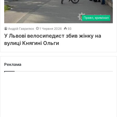
Право, кримінал
Андрій Гаврилюк
1 Червня 2026
93
У Львові велосипедист збив жінку на
вулиці Княгині Ольги
Реклама