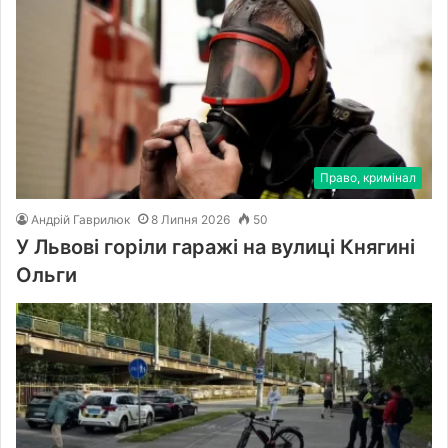
Право, кримінал
Андрій Гаврилюк
8 Липня 2026
50
У Львові горіли гаражі на вулиці Княгині
Ольги