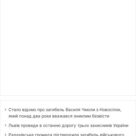
Стало відомо про загибель Василя Чмоли з Новосілок,
який понад два роки вважався зниклим безвісти
Львів проведе в останню дорогу трьох захисників України
Радехівська громада підтвердила загибель військового