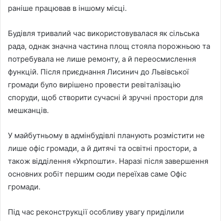
раніше працював в іншому місці.
Будівля тривалий час використовувалася як сільська
рада, однак значна частина площ стояла порожньою та
потребувала не лише ремонту, а й переосмислення
функцій. Після приєднання Лисинич до Львівської
громади було вирішено провести ревіталізацію
споруди, щоб створити сучасні й зручні простори для
мешканців.
У майбутньому в адмінбудівлі планують розмістити не
лише офіс громади, а й дитячі та освітні простори, а
також відділення «Укрпошти». Наразі після завершення
основних робіт першим сюди переїхав саме Офіс
громади.
Під час реконструкції особливу увагу приділили