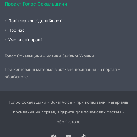
Проєкт Голос Сокальщини
Політика конфіденційності
Про нас
Умови співпраці
Голос Сокальщини – новини Західної України.
При копіюванні матеріалів активне посилання на портал –
обов’язкове.
Голос Сокальщини - Sokal Voice - при копіюванні матеріалів
посилання на портал, відкрите для пошукових систем -
обов'язкове
Facebook
YouTube
TikTok