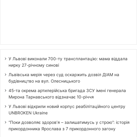
У Львові виконали 700-ту трансплантацію: мама віддала
нирку 27-річному синові
Львівська мерія через суд оскаржить дозвіл ДІАМ на
будівництво на вул. Олесницького
45-та окрема артилерійська бригада ЗСУ імені генерала
Мирона Тарнавського відзначає 10-річчя
У Львові відкрили новий корпус реабілітаційного центру
UNBROKEN Ukraine
“Поки дозволяє здоров’я – залишатимусь у строю”: історія
прикордонника Ярослава з 7 прикордонного загону