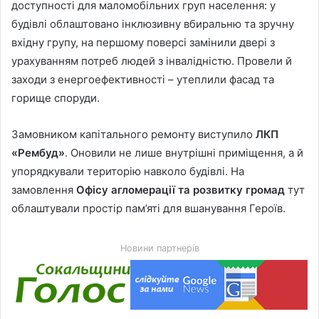
доступності для маломобільних груп населення: у
будівлі облаштовано інклюзивну вбиральню та зручну
вхідну групу, на першому поверсі замінили двері з
урахуванням потреб людей з інвалідністю. Провели й
заходи з енергоефективності – утеплили фасад та
горище споруди.
Замовником капітального ремонту виступило
ЛКП
«Рембуд»
. Оновили не лише внутрішні приміщення, а й
упорядкували територію навколо будівлі. На
замовлення
Офісу агломерації та розвитку громад
тут
облаштували простір пам’яті для вшанування Героїв.
Новини партнерів