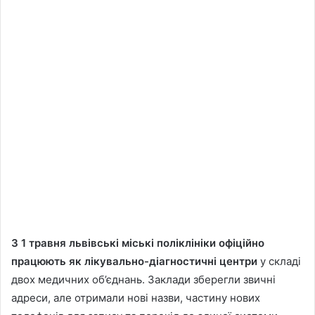
З 1 травня львівські міські поліклініки офіційно
працюють як лікувально-діагностичні центри
у складі
двох медичних об’єднань. Заклади зберегли звичні
адреси, але отримали нові назви, частину нових