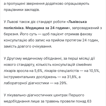
а пропущені звернення додатково опрацьовують
працівники закладів.
У Львові також діє стандарт роботи «
Львівська
поліклініка. Медицина за 24 години
», запроваджений з
березня. Його суть — щоб пацієнт отримав фахову
консультацію або запис на прийом протягом 24 годин,
замість довгого очікування.
У Другому медичному об’єднанні, за перші місяці дії
нового стандарту, кількість консультацій сімейних
лікарів зросла на 5,6%, лікарів-спеціалістів — на 10,5%,
інструментальних досліджень — на 31,8%, а
лабораторної діагностики — на 29%.
У лікувально-діагностичних центрах Першого
медоб’єднання лише за травень провели понад 63