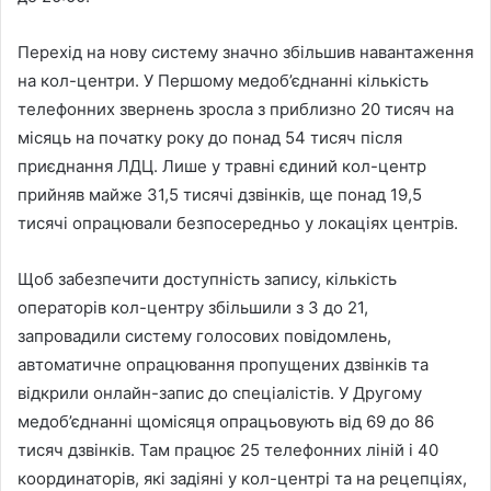
Перехід на нову систему значно збільшив навантаження
на кол-центри. У Першому медоб’єднанні кількість
телефонних звернень зросла з приблизно 20 тисяч на
місяць на початку року до понад 54 тисяч після
приєднання ЛДЦ. Лише у травні єдиний кол-центр
прийняв майже 31,5 тисячі дзвінків, ще понад 19,5
тисячі опрацювали безпосередньо у локаціях центрів.
Щоб забезпечити доступність запису, кількість
операторів кол-центру збільшили з 3 до 21,
запровадили систему голосових повідомлень,
автоматичне опрацювання пропущених дзвінків та
відкрили онлайн-запис до спеціалістів. У Другому
медоб’єднанні щомісяця опрацьовують від 69 до 86
тисяч дзвінків. Там працює 25 телефонних ліній і 40
координаторів, які задіяні у кол-центрі та на рецепціях,