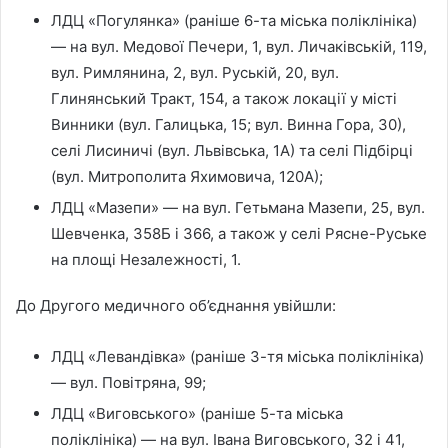
ЛДЦ «Погулянка» (раніше 6-та міська поліклініка)
— на вул. Медової Печери, 1, вул. Личаківській, 119,
вул. Римлянина, 2, вул. Руській, 20, вул.
Глинянський Тракт, 154, а також локації у місті
Винники (вул. Галицька, 15; вул. Винна Гора, 30),
селі Лисиничі (вул. Львівська, 1А) та селі Підбірці
(вул. Митрополита Яхимовича, 120А);
ЛДЦ «Мазепи» — на вул. Гетьмана Мазепи, 25, вул.
Шевченка, 358Б і 366, а також у селі Рясне-Руське
на площі Незалежності, 1.
До Другого медичного об’єднання увійшли:
ЛДЦ «Левандівка» (раніше 3-тя міська поліклініка)
— вул. Повітряна, 99;
ЛДЦ «Виговського» (раніше 5-та міська
поліклініка) — на вул. Івана Виговського, 32 і 41,