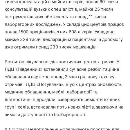
тисячі консультацій сімейних лікарів, понад 60 тисяч
консультацій вузьких спеціалістів, майже 25 тисяч
інструментальних обстежень та понад 11 тисяч
лабораторних досліджень. У складі цих центрів працює
понад 1500 працівників, з них 608 лікарів. Укладено
майже 329 тисяч декларацій із пацієнтами, а допомогу
вже отримали понад 230 тисяч мешканців.
Розвиток лікувально-діагностичних центрів триває. У
ЛДЦ «Південний» встановили сучасне реабілітаційне
обладнання вартістю понад 2 млн грн, нову техніку
отримав і ЛДЦ «Погулянка». В усіх центрах оновлюють
медичне обладнання, меблі, лабораторії та
діагностичні підрозділи, завершують ремонти вхідних
груп і холів, встановили п’ять нових ліфтів, зважаючи на
вимоги доступності та безбар’єрності.
У Другому медоб’єднанні модернізують простори для