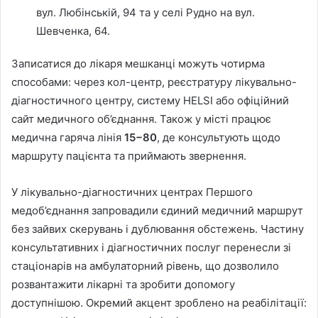
вул. Любінській, 94 та у селі Рудно на вул.
Шевченка, 64.
Записатися до лікаря мешканці можуть чотирма
способами: через кол-центр, реєстратуру лікувально-
діагностичного центру, систему HELSI або офіційний
сайт медичного об’єднання. Також у місті працює
медична гаряча лінія
15−80
, де консультують щодо
маршруту пацієнта та приймають звернення.
У лікувально-діагностичних центрах Першого
медоб’єднання запровадили єдиний медичний маршрут
без зайвих скерувань і дублювання обстежень. Частину
консультативних і діагностичних послуг перенесли зі
стаціонарів на амбулаторний рівень, що дозволило
розвантажити лікарні та зробити допомогу
доступнішою. Окремий акцент зроблено на реабілітації: