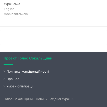
Українська
English
московитською
Проєкт Голос Сокальщини
Політика конфіденційності
Про нас
Умови співпраці
Голос Сокальщини – новини Західної України.