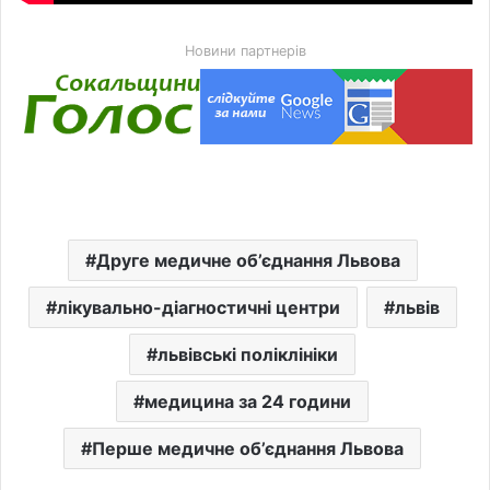
Новини партнерів
Друге медичне об’єднання Львова
лікувально-діагностичні центри
львів
львівські поліклініки
медицина за 24 години
Перше медичне об’єднання Львова