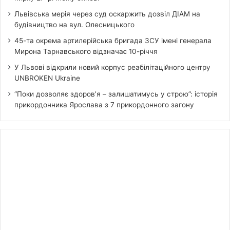
Львівська мерія через суд оскаржить дозвіл ДІАМ на
будівництво на вул. Олесницького
45-та окрема артилерійська бригада ЗСУ імені генерала
Мирона Тарнавського відзначає 10-річчя
У Львові відкрили новий корпус реабілітаційного центру
UNBROKEN Ukraine
“Поки дозволяє здоров’я – залишатимусь у строю”: історія
прикордонника Ярослава з 7 прикордонного загону