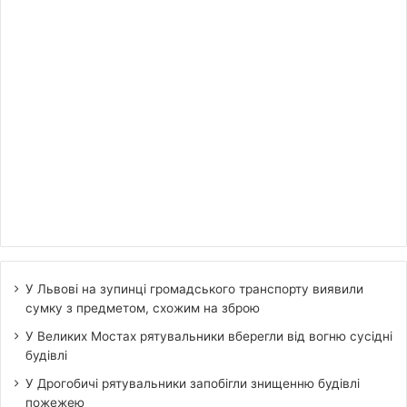
У Львові на зупинці громадського транспорту виявили
сумку з предметом, схожим на зброю
У Великих Мостах рятувальники вберегли від вогню сусідні
будівлі
У Дрогобичі рятувальники запобігли знищенню будівлі
пожежею