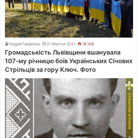
Андрій Гаврилюк
31 Жовтня 2021
18 108
Громадськість Львівщини вшанувала
107-му річницю боїв Українських Січових
Стрільців за гору Ключ. Фото