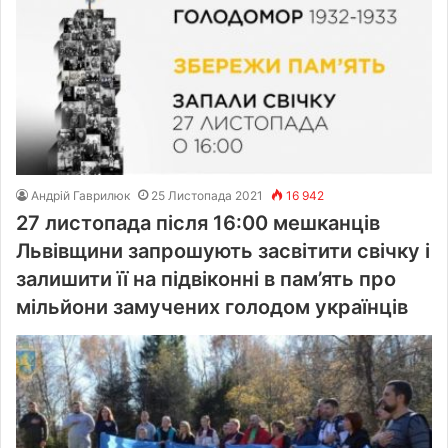
Андрій Гаврилюк
25 Листопада 2021
16 942
27 листопада після 16:00 мешканців
Львівщини запрошують засвітити свічку і
залишити її на підвіконні в пам’ять про
мільйони замучених голодом українців