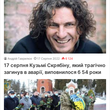
Андрій Гаврилюк
17 Серпня 2022
6 124
17 серпня Кузьмі Скрябіну, який трагічно
загинув в аварії, виповнилося б 54 роки