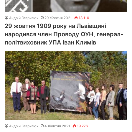
Андрій Гаврилюк
29 Жовтня 2021
18 110
29 жовтня 1909 року на Львівщині
народився член Проводу ОУН, генерал-
політвиховник УПА Іван Климів
Андрій Гаврилюк
4 Жовтня 2021
19 276