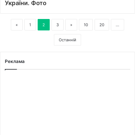
України. Фото
«
1
2
3
»
10
20
...
Останній
Реклама