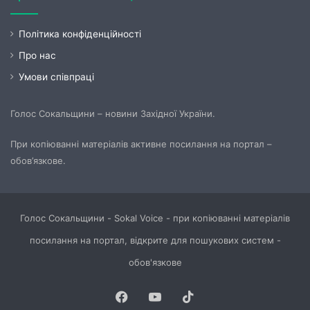
Політика конфіденційності
Про нас
Умови співпраці
Голос Сокальщини – новини Західної України.
При копіюванні матеріалів активне посилання на портал –
обов’язкове.
Голос Сокальщини - Sokal Voice - при копіюванні матеріалів
посилання на портал, відкрите для пошукових систем -
обов'язкове
Facebook
YouTube
TikTok